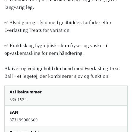
✅ Holdbart design - modstår stærke tyggere og giver
langvarig leg.
✅ Alsidig brug - fyld med godbidder, tørfoder eller
Everlasting Treats for variation.
✅ Praktisk og hygiejnisk - kan fryses og vaskes i
opvaskemaskine for nem håndtering.
Aktiver og vedligehold din hund med Everlasting Treat
Ball - et legetøj, der kombinerer sjov og funktion!
Artikelnummer
635.1522
EAN
873199000669