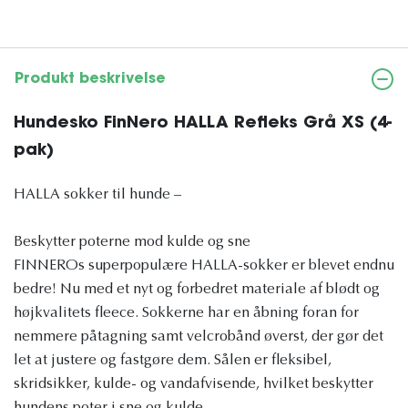
Produkt beskrivelse
Hundesko FinNero HALLA Refleks Grå XS (4-
pak)
HALLA sokker til hunde –
Beskytter poterne mod kulde og sne
FINNEROs superpopulære HALLA-sokker er blevet endnu
bedre! Nu med et nyt og forbedret materiale af blødt og
højkvalitets fleece. Sokkerne har en åbning foran for
nemmere påtagning samt velcrobånd øverst, der gør det
let at justere og fastgøre dem. Sålen er fleksibel,
skridsikker, kulde- og vandafvisende, hvilket beskytter