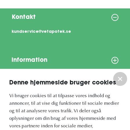
Kontakt
kundservice@vetapotek.se
Information
Om os
Denne hjemmeside bruger cookies
Vores nyhedsbrev
Vi bruger cookies til at tilpasse vores indhold og
annoncer, til at vise dig funktioner til sociale medier
og til at analysere vores trafik. Vi deler også
oplysninger om din brug af vores hjemmeside med
vores partnere inden for sociale medier,