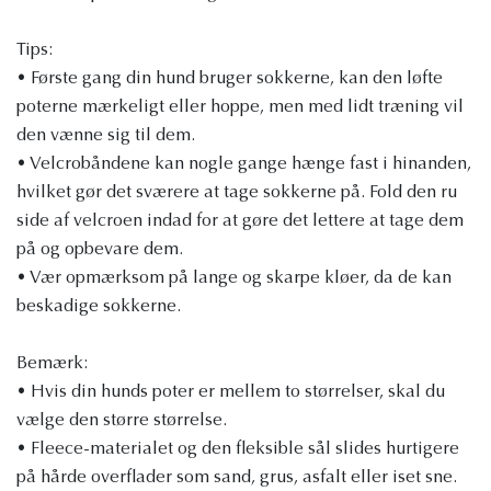
Tips:
• Første gang din hund bruger sokkerne, kan den løfte
poterne mærkeligt eller hoppe, men med lidt træning vil
den vænne sig til dem.
• Velcrobåndene kan nogle gange hænge fast i hinanden,
hvilket gør det sværere at tage sokkerne på. Fold den ru
side af velcroen indad for at gøre det lettere at tage dem
på og opbevare dem.
• Vær opmærksom på lange og skarpe kløer, da de kan
beskadige sokkerne.
Bemærk:
• Hvis din hunds poter er mellem to størrelser, skal du
vælge den større størrelse.
• Fleece-materialet og den fleksible sål slides hurtigere
på hårde overflader som sand, grus, asfalt eller iset sne.