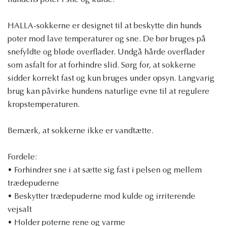
hundens poter i sne og kulde.
HALLA-sokkerne er designet til at beskytte din hunds
poter mod lave temperaturer og sne. De bør bruges på
snefyldte og bløde overflader. Undgå hårde overflader
som asfalt for at forhindre slid. Sørg for, at sokkerne
sidder korrekt fast og kun bruges under opsyn. Langvarig
brug kan påvirke hundens naturlige evne til at regulere
kropstemperaturen.
Bemærk, at sokkerne ikke er vandtætte.
Fordele:
• Forhindrer sne i at sætte sig fast i pelsen og mellem
trædepuderne
• Beskytter trædepuderne mod kulde og irriterende
vejsalt
• Holder poterne rene og varme