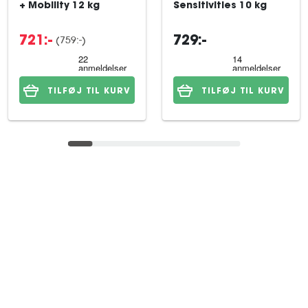
+ Mobility 12 kg
Sensitivities 10 kg
(759:-)
721:-
729:-
TILFØJ TIL KURV
TILFØJ TIL KURV