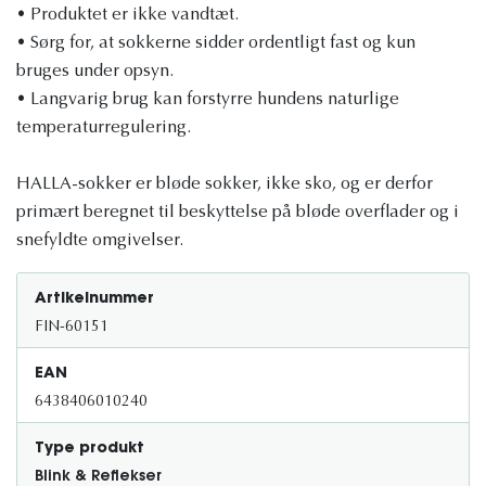
• Produktet er ikke vandtæt.
• Sørg for, at sokkerne sidder ordentligt fast og kun
bruges under opsyn.
• Langvarig brug kan forstyrre hundens naturlige
temperaturregulering.
HALLA-sokker er bløde sokker, ikke sko, og er derfor
primært beregnet til beskyttelse på bløde overflader og i
snefyldte omgivelser.
Artikelnummer
FIN-60151
EAN
6438406010240
Type produkt
Blink & Reflekser