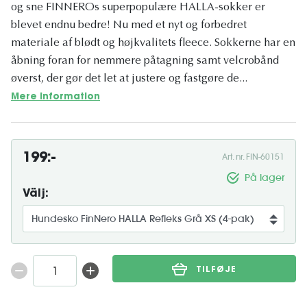
og sne FINNEROs superpopulære HALLA-sokker er
blevet endnu bedre! Nu med et nyt og forbedret
materiale af blødt og højkvalitets fleece. Sokkerne har en
åbning foran for nemmere påtagning samt velcrobånd
øverst, der gør det let at justere og fastgøre de...
Mere information
199:-
Art. nr. FIN-60151
På lager
Välj:
TILFØJE