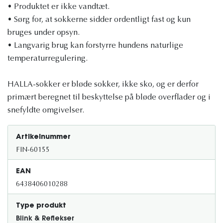
• Produktet er ikke vandtæt.
• Sørg for, at sokkerne sidder ordentligt fast og kun
bruges under opsyn.
• Langvarig brug kan forstyrre hundens naturlige
temperaturregulering.
HALLA-sokker er bløde sokker, ikke sko, og er derfor
primært beregnet til beskyttelse på bløde overflader og i
snefyldte omgivelser.
Artikelnummer
FIN-60155
EAN
6438406010288
Type produkt
Blink & Reflekser