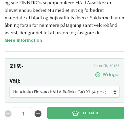
og sne FINNEROs superpopulære HALLA-sokker er
blevet endnu bedre! Nu med et nyt og forbedret
materiale af blødt og højkvalitets fleece. Sokkerne har en
åbning foran for nemmere påtagning samt velcrobånd
øverst, der gør det let at justere og fastgøre de...
Mere information
219:-
Art. nr. FIN-60155
På lager
Välj:
TILFØJE