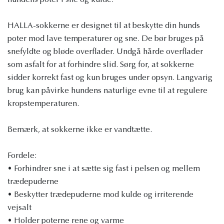
hundens poter i sne og kulde.
HALLA-sokkerne er designet til at beskytte din hunds
poter mod lave temperaturer og sne. De bør bruges på
snefyldte og bløde overflader. Undgå hårde overflader
som asfalt for at forhindre slid. Sørg for, at sokkerne
sidder korrekt fast og kun bruges under opsyn. Langvarig
brug kan påvirke hundens naturlige evne til at regulere
kropstemperaturen.
Bemærk, at sokkerne ikke er vandtætte.
Fordele:
• Forhindrer sne i at sætte sig fast i pelsen og mellem
trædepuderne
• Beskytter trædepuderne mod kulde og irriterende
vejsalt
• Holder poterne rene og varme