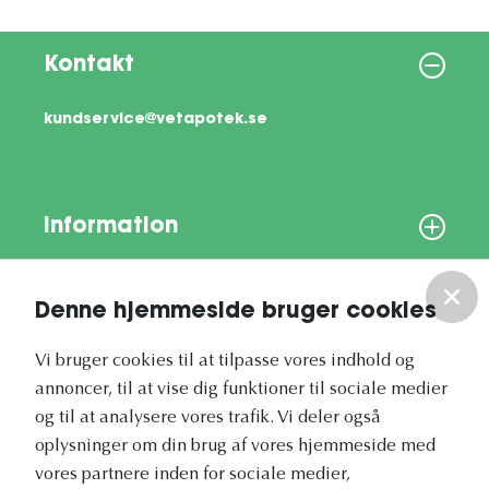
Kontakt
kundservice@vetapotek.se
Information
Om os
Denne hjemmeside bruger cookies
Vores nyhedsbrev
Vi bruger cookies til at tilpasse vores indhold og
annoncer, til at vise dig funktioner til sociale medier
og til at analysere vores trafik. Vi deler også
oplysninger om din brug af vores hjemmeside med
vores partnere inden for sociale medier,