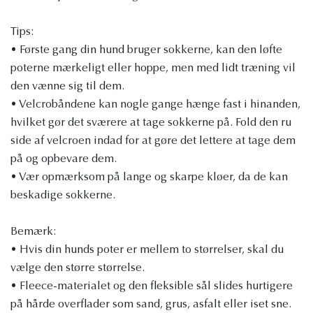
Tips:
• Første gang din hund bruger sokkerne, kan den løfte
poterne mærkeligt eller hoppe, men med lidt træning vil
den vænne sig til dem.
• Velcrobåndene kan nogle gange hænge fast i hinanden,
hvilket gør det sværere at tage sokkerne på. Fold den ru
side af velcroen indad for at gøre det lettere at tage dem
på og opbevare dem.
• Vær opmærksom på lange og skarpe kløer, da de kan
beskadige sokkerne.
Bemærk:
• Hvis din hunds poter er mellem to størrelser, skal du
vælge den større størrelse.
• Fleece-materialet og den fleksible sål slides hurtigere
på hårde overflader som sand, grus, asfalt eller iset sne.