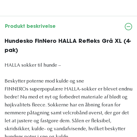
Produkt beskrivelse
Hundesko FinNero HALLA Refleks Grå XL (4-
pak)
HALLA sokker til hunde –
Beskytter poterne mod kulde og sne
FINNEROs superpopulære HALLA-sokker er blevet endnu
bedre! Nu med et nyt og forbedret materiale af blødt og
højkvalitets fleece. Sokkerne har en åbning foran for
nemmere påtagning samt velcrobånd øverst, der gør det
let at justere og fastgøre dem. Sålen er fleksibel,
skridsikker, kulde- og vandafvisende, hvilket beskytter