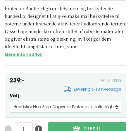
Protector Bootie High er slidstærke og beskyttende
hundesko, designet til at give maksimal beskyttelse til
poterne under krævende aktiviteter i udfordrende terræn.
Disse høje hundesko er fremstillet af robuste materialer
og giver ekstra støtte og dækning, hvilket gør dem
ideelle til langdistance-træk, vand...
Mere information
239:-
Art. nr. 13292
Levering 5-10 hverdage
Välj:
TILFØJE