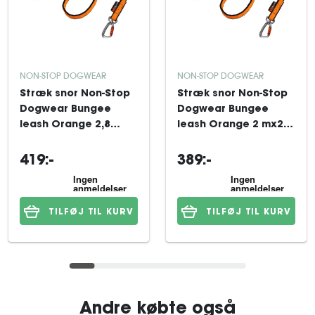
NON-STOP DOGWEAR
NON-STOP DOGWEAR
Stræk snor Non-Stop
Stræk snor Non-Stop
Dogwear Bungee
Dogwear Bungee
leash Orange 2,8
leash Orange 2 mx23
mx23 mm
mm
419:-
389:-
TILFØJ TIL KURV
TILFØJ TIL KURV
Andre købte også