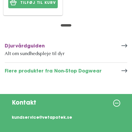
TILFØJ TIL KURV
Djurvårdguiden
Alt om sundhedspleje til dyr
Flere produkter fra Non-Stop Dogwear
Kontakt
kundservice@vetapotek.se