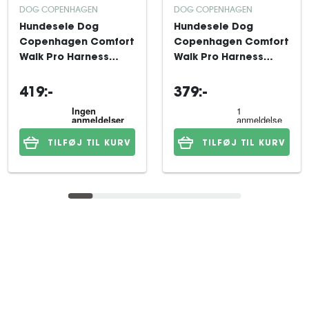
DOG COPENHAGEN
DOG COPENHAGEN
Hundesele Dog
Hundesele Dog
Copenhagen Comfort
Copenhagen Comfort
Walk Pro Harness
Walk Pro Harness
Black L
Black M
419:-
379:-
TILFØJ TIL KURV
TILFØJ TIL KURV