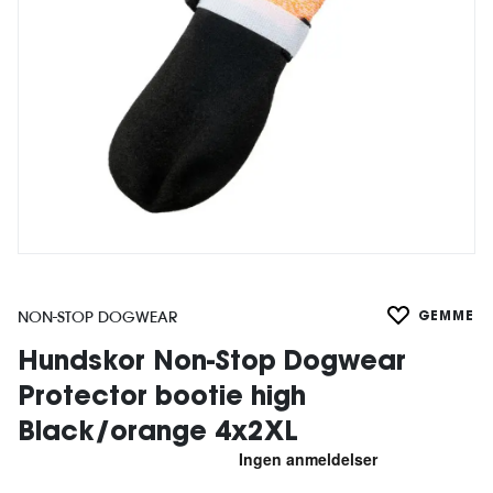
NON-STOP DOGWEAR
GEMME
Hundskor Non-Stop Dogwear
Protector bootie high
Black/orange 4x2XL