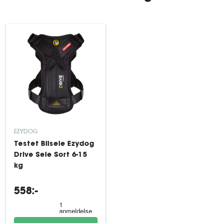
EZYDOG
Testet Bilsele Ezydog
Drive Sele Sort 6-15
kg
558:-