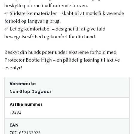
beskytte poterne i udfordrende terræn.
✅ Slidstærke materialer – skabt til at modstå krævende
forhold og langvarig brug.
✅ Let og komfortabel – designet til at give fuld
bevægelsesfrihed og komfort for din hund.
Beskyt din hunds poter under ekstreme forhold med
Protector Bootie High – en pålidelig løsning til aktive
eventyr!
Varemærke
Non-Stop Dogwear
Artikelnummer
13292
EAN
7071652132923