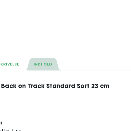
KRIVELSE
INDHOLD
ack on Track Standard Sort 23 cm
et