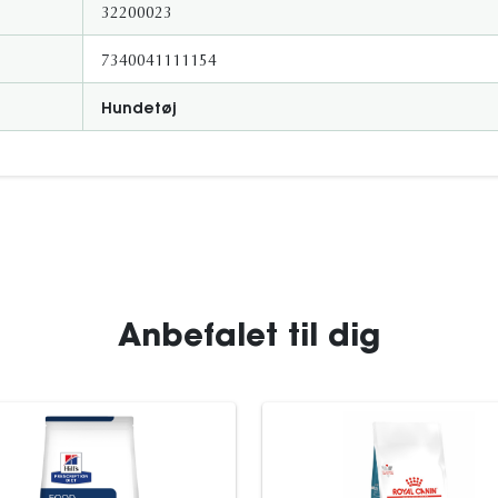
32200023
7340041111154
Hundetøj
Anbefalet til dig