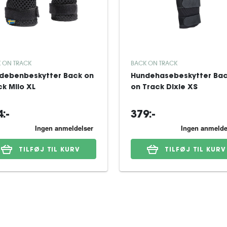
 ON TRACK
BACK ON TRACK
debenbeskytter Back on
Hundehasebeskytter Ba
ck Milo XL
on Track Dixie XS
:-
379:-
TILFØJ TIL KURV
TILFØJ TIL KURV