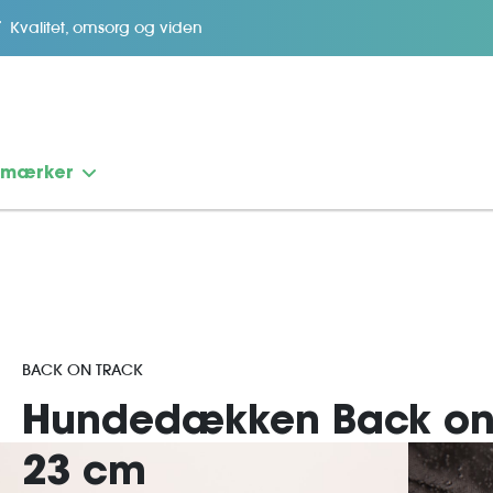
Kvalitet, omsorg og viden
emærker
BACK ON TRACK
Hundedækken Back on 
23 cm