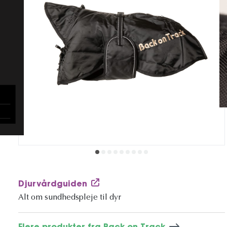
Djurvårdguiden
Alt om sundhedspleje til dyr