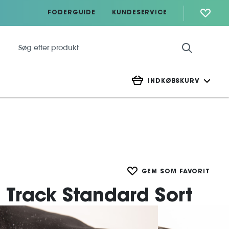
FODERGUIDE
KUNDESERVICE
INDKØBSKURV
GEM SOM FAVORIT
Track Standard Sort