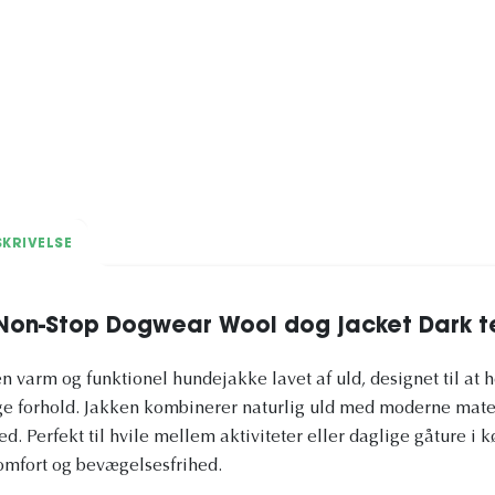
KRIVELSE
on-Stop Dogwear Wool dog jacket Dark t
n varm og funktionel hundejakke lavet af uld, designet til at 
ge forhold. Jakken kombinerer naturlig uld med moderne mater
d. Perfekt til hvile mellem aktiviteter eller daglige gåture i k
omfort og bevægelsesfrihed.