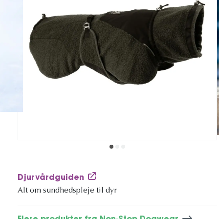
Djurvårdguiden
Alt om sundhedspleje til dyr