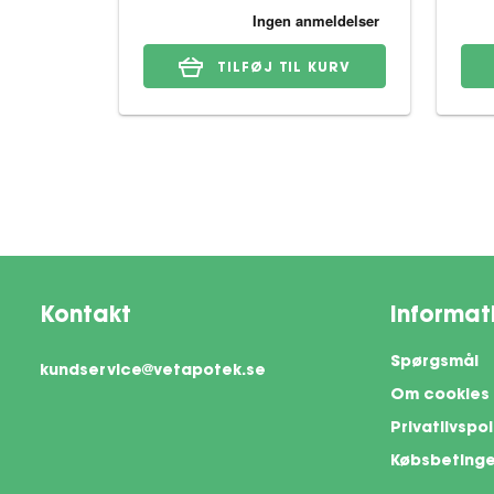
TILFØJ TIL KURV
Kontakt
Informat
Spørgsmål
kundservice@vetapotek.se
Om cookies
Privatlivspol
Købsbetinge