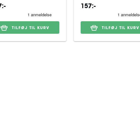
:-
157:-
TILFØJ TIL KURV
TILFØJ TIL KURV