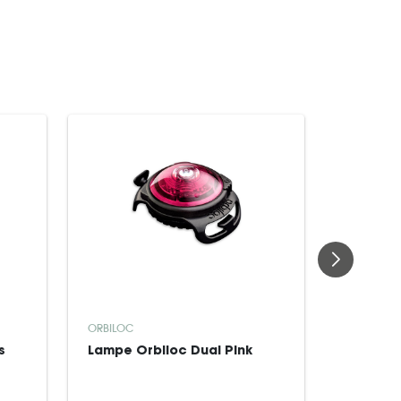
ORBILOC
ORBILOC
s
Lampe Orbiloc Dual Pink
Lampe O