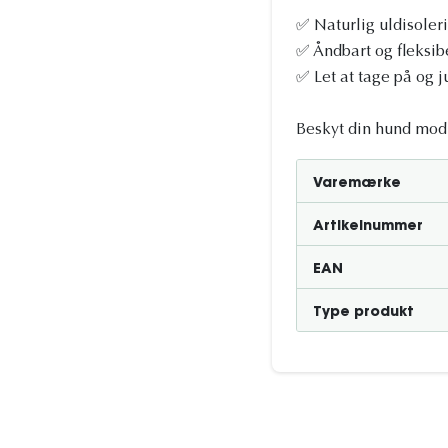
✅ Naturlig uldisoleri
✅ Åndbart og fleksibe
✅ Let at tage på og ju
Beskyt din hund mod
Varemærke
Artikelnummer
EAN
Type produkt