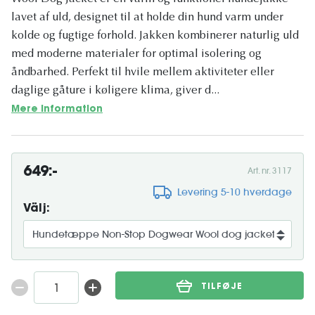
lavet af uld, designet til at holde din hund varm under
kolde og fugtige forhold. Jakken kombinerer naturlig uld
med moderne materialer for optimal isolering og
åndbarhed. Perfekt til hvile mellem aktiviteter eller
daglige gåture i køligere klima, giver d...
Mere information
649:-
Art. nr. 3117
Levering 5-10 hverdage
Välj:
TILFØJE