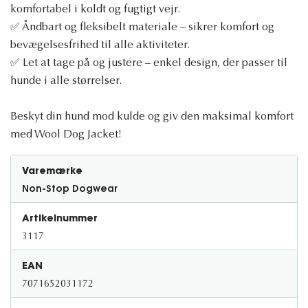
komfortabel i koldt og fugtigt vejr.
✅ Åndbart og fleksibelt materiale – sikrer komfort og
bevægelsesfrihed til alle aktiviteter.
✅ Let at tage på og justere – enkel design, der passer til
hunde i alle størrelser.
Beskyt din hund mod kulde og giv den maksimal komfort
med Wool Dog Jacket!
Varemærke
Non-Stop Dogwear
Artikelnummer
3117
EAN
7071652031172