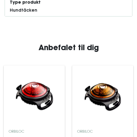
Type produkt
Hundtäcken
Anbefalet til dig
ORBILOC
ORBILOC