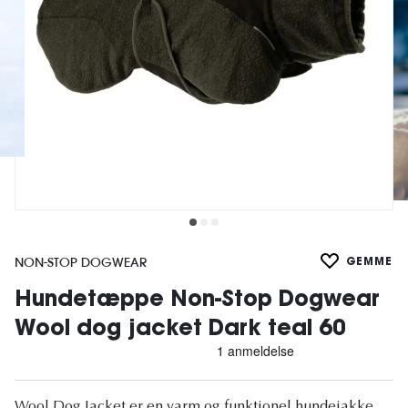
NON-STOP DOGWEAR
GEMME
Hundetæppe Non-Stop Dogwear
Wool dog jacket Dark teal 60
Wool Dog Jacket er en varm og funktionel hundejakke