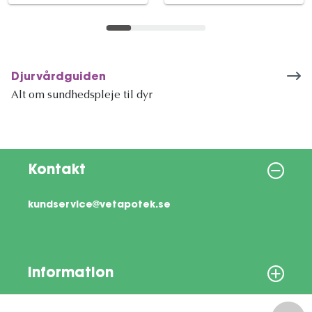
Djurvårdguiden
Alt om sundhedspleje til dyr
Kontakt
kundservice@vetapotek.se
Information