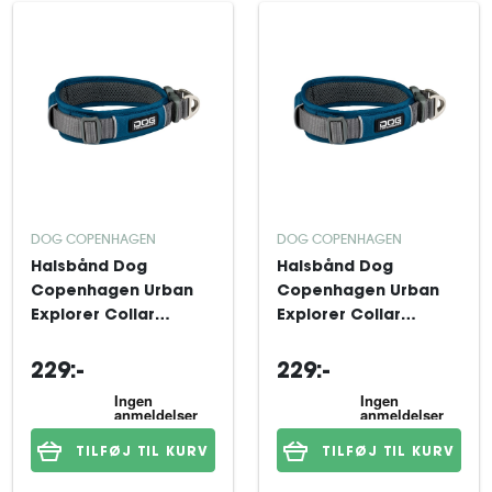
DOG COPENHAGEN
DOG COPENHAGEN
Halsbånd Dog
Halsbånd Dog
Copenhagen Urban
Copenhagen Urban
Explorer Collar
Explorer Collar
Ocean Blue L/XL
Ocean Blue S
229:-
229:-
TILFØJ TIL KURV
TILFØJ TIL KURV