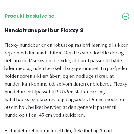
Produkt beskrivelse
Hundetransportbur Flexxy S
Flexxy hundebur er en robust og raslefri løsning til sikker
rejse med din hund i bilen. Den fleksible todelte dør og
det smarte låsesystem betyder, at buret passer til både
biler med og uden tærskel i bagagerummet. En gasfjeder
holder døren sikkert åben, og en nødluge sikrer, at
hunden kan komme ud, selvom døren er blokeret. Flexxy
hundebur er tilpasset til SUV'er, stationcars og
hatchbacks og placeres bag bagsædet. Denne model er
50 cm høj, hvilket betyder, at den generelt passer til
hunde op til ca. 45 cm ved skulderen.
• Hundeburet har en todelt dør, fleksibel og Smart!