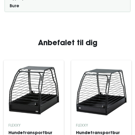
Bure
Anbefalet til dig
FLEXXY
FLEXXY
Hundetransportbur
Hundetransportbur