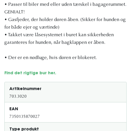
• Passer til biler med eller uden tærskel i bagagerummet.
GENIALT!
• Gasfjeder, der holder døren åben. (Sikker for hunden og
for både ejer og værtinde)
• Takket være låsesystemet i buret kan sikkerheden
garanteres for hunden, når bagklappen er åben.
• Der er en nødluge, hvis døren er blokeret.
Find det rigtige bur her.
Artikelnummer
703.3020
EAN
7350135870027
Type produkt