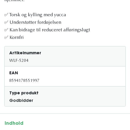
hjemmet.
✅ Torsk og kylling med yucca
✅ Understøtter fordøjelsen
✅ Kan bidrage til reduceret afføringslugt
✅ Kornfri
Artikelnummer
WLF-5204
EAN
8594178551997
Type produkt
Godbidder
Indhold