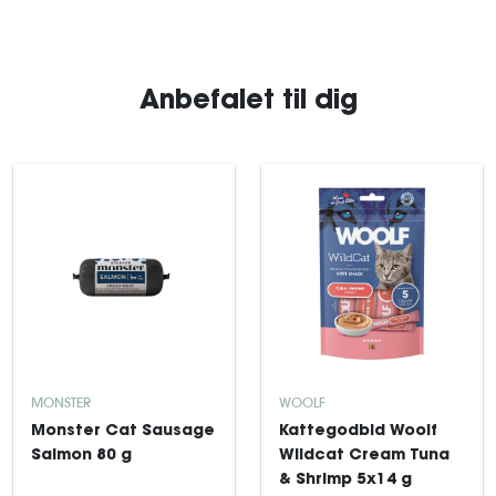
Anbefalet til dig
MONSTER
WOOLF
Monster Cat Sausage
Kattegodbid Woolf
Salmon 80 g
Wildcat Cream Tuna
& Shrimp 5x14 g