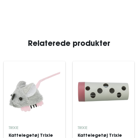
Relaterede produkter
TRIXIE
TRIXIE
Kattelegetøj Trixie
Kattelegetøj Trixie