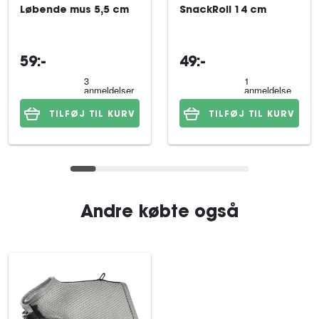
Løbende mus 5,5 cm
SnackRoll 14 cm
59:-
49:-
TILFØJ TIL KURV
TILFØJ TIL KURV
Andre købte også