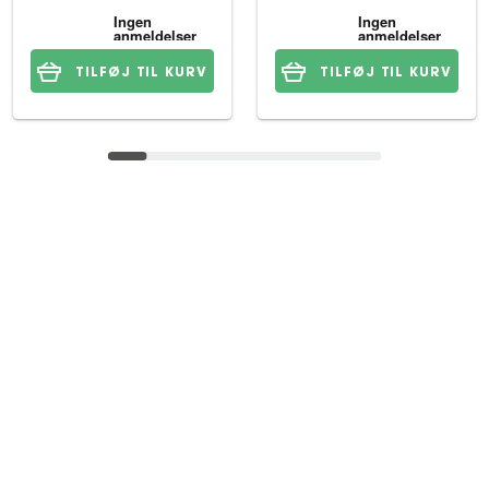
TILFØJ TIL KURV
TILFØJ TIL KURV