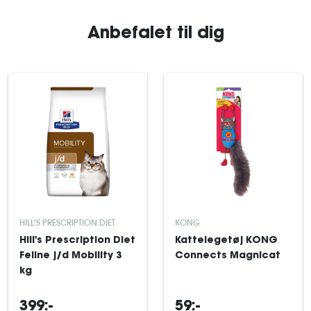
Anbefalet til dig
HILL'S PRESCRIPTION DIET
KONG
Hill's Prescription Diet
Kattelegetøj KONG
Feline j/d Mobility 3
Connects Magnicat
kg
399:-
59:-