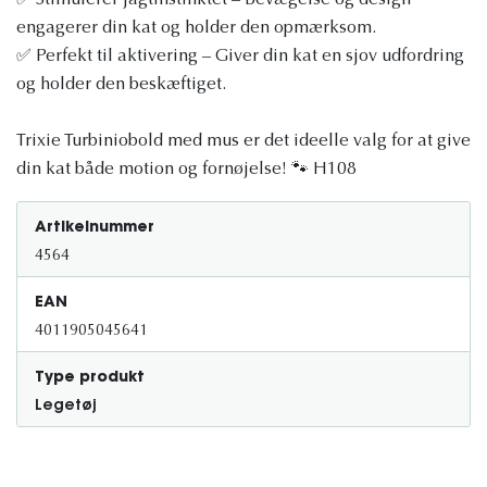
✅ Stimulerer jagtinstinktet – Bevægelse og design
engagerer din kat og holder den opmærksom.
✅ Perfekt til aktivering – Giver din kat en sjov udfordring
og holder den beskæftiget.
Trixie Turbiniobold med mus er det ideelle valg for at give
din kat både motion og fornøjelse! 🐾 H108
Artikelnummer
4564
EAN
4011905045641
Type produkt
Legetøj