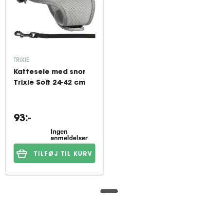
TRIXIE
Kattesele med snor
Trixie Soft 24-42 cm
93:-
TILFØJ TIL KURV