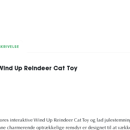
KRIVELSE
Wind Up Reindeer Cat Toy
ores interaktive Wind Up Reindeer Cat Toy og lad julestemnin
enne charmerende optrækkelige rensdyr er designet til at vækk