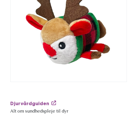
Djurvårdguiden
Alt om sundhedspleje til dyr