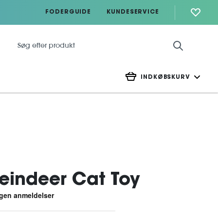
FODERGUIDE
KUNDESERVICE
INDKØBSKURV
eindeer Cat Toy