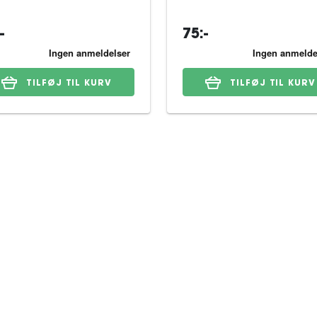
-
75:-
TILFØJ TIL KURV
TILFØJ TIL KURV