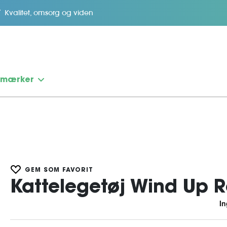
Kvalitet, omsorg og viden
emærker
GEM SOM FAVORIT
Kattelegetøj Wind Up R