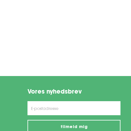
Vores nyhedsbrev
tilmeld mig