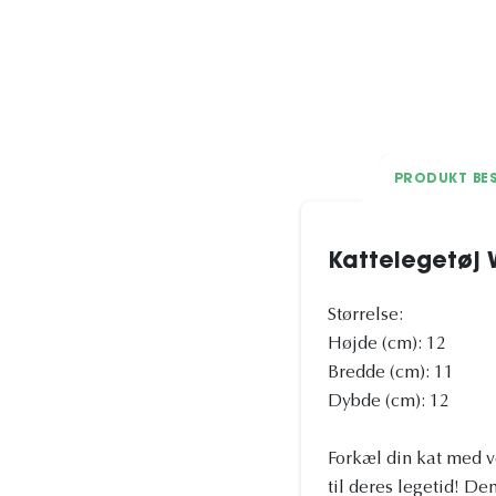
PRODUKT BES
Kattelegetøj 
Størrelse:
Højde (cm): 12
Bredde (cm): 11
Dybde (cm): 12
Forkæl din kat med v
til deres legetid! D