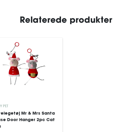
Relaterede produkter
Y PET
telegetøj Mr & Mrs Santa
se Door Hanger 2pc Cat
s