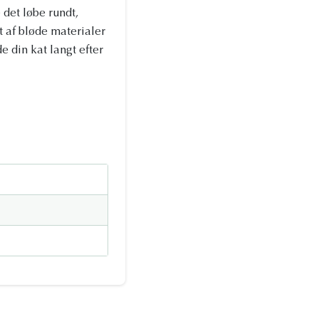
 det løbe rundt,
 af bløde materialer
de din kat langt efter