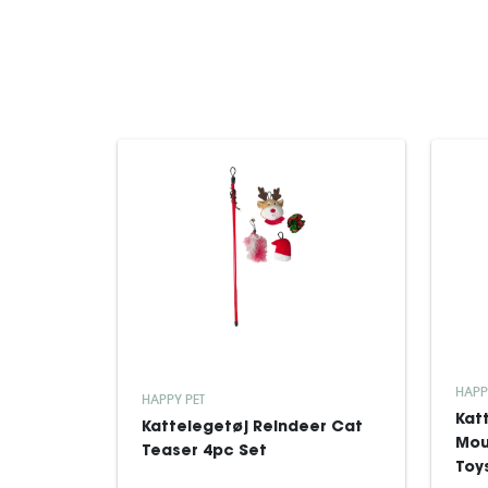
HAPP
HAPPY PET
Kat
Kattelegetøj Reindeer Cat
Mou
Teaser 4pc Set
Toy