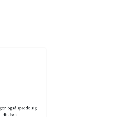
gen også sprede sig
e din kats