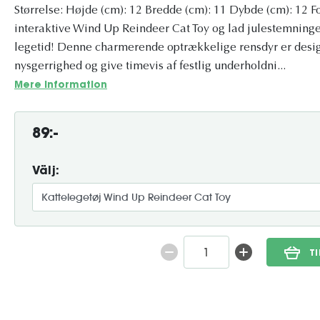
Størrelse: Højde (cm): 12 Bredde (cm): 11 Dybde (cm): 12 F
interaktive Wind Up Reindeer Cat Toy og lad julestemningen
legetid! Denne charmerende optrækkelige rensdyr er design
nysgerrighed og give timevis af festlig underholdni...
Mere information
89:-
Välj:
T