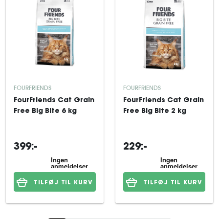
FOURFRIENDS
FOURFRIENDS
FourFriends Cat Grain
FourFriends Cat Grain
Free Big Bite 6 kg
Free Big Bite 2 kg
399:-
229:-
TILFØJ TIL KURV
TILFØJ TIL KURV