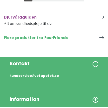
Djurvårdguiden
Alt om sundhedspleje til dyr
Flere produkter fra FourFriends
Kontakt
kundservice@vetapotek.se
Information