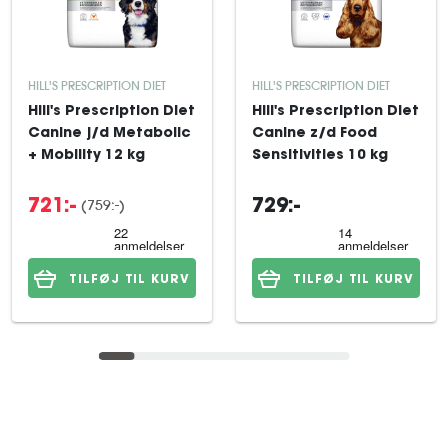
HILL'S PRESCRIPTION DIET
HILL'S PRESCRIPTION DIET
Hill's Prescription Diet
Hill's Prescription Diet
Canine j/d Metabolic
Canine z/d Food
+ Mobility 12 kg
Sensitivities 10 kg
(759:-)
721:-
729:-
TILFØJ TIL KURV
TILFØJ TIL KURV