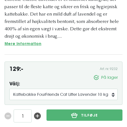
passer til de fleste katte og sikrer en frisk og hygiejnisk
kattebakke. Det har en mild duft af lavendel og er
fremstillet af højkvalitets bentonit, som absorberer hele
400% af sin egen vægt i væske. Dette gør det ekstremt
drøjt og økonomisk i brug....
Mere information
129:-
Art. nr. 9232
På lager
Välj:
TILFØJE