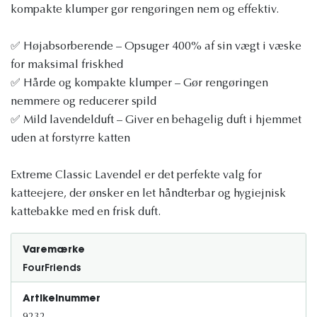
kompakte klumper gør rengøringen nem og effektiv.
✅ Højabsorberende – Opsuger 400% af sin vægt i væske
for maksimal friskhed
✅ Hårde og kompakte klumper – Gør rengøringen
nemmere og reducerer spild
✅ Mild lavendelduft – Giver en behagelig duft i hjemmet
uden at forstyrre katten
Extreme Classic Lavendel er det perfekte valg for
katteejere, der ønsker en let håndterbar og hygiejnisk
kattebakke med en frisk duft.
Varemærke
FourFriends
Artikelnummer