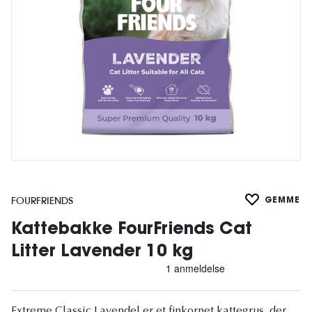
FOURFRIENDS
GEMME
Kattebakke FourFriends Cat
Litter Lavender 10 kg
Extreme Classic Lavendel er et finkornet kattegrus, der