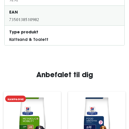
9232
EAN
7350138510982
Type produkt
Kattsand & Toalett
Anbefalet til dig
KAMPAGNE