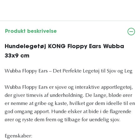
Produkt beskrivelse
Hundelegetøj KONG Floppy Ears Wubba
33x9 cm
Wubba Floppy Ears – Det Perfekte Legetøj til Sjov og Leg
Wubba Floppy Ears er sjove og interaktive apportlegetøj,
der giver timevis af underholdning. De lange, bløde ører
er nemme at gribe og kaste, hvilket gør dem ideelle til en
god omgang apport. Hunde elsker at bide i de flagrende
ører og ryste dem frem og tilbage for uendelig sjov.
Egenskaber: