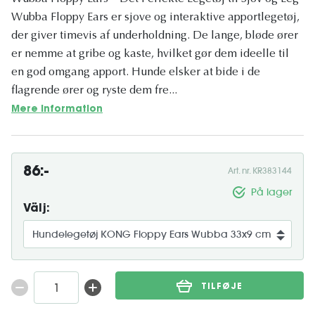
Wubba Floppy Ears er sjove og interaktive apportlegetøj,
der giver timevis af underholdning. De lange, bløde ører
er nemme at gribe og kaste, hvilket gør dem ideelle til
en god omgang apport. Hunde elsker at bide i de
flagrende ører og ryste dem fre...
Mere information
86:-
Art. nr. KR383144
På lager
Välj:
TILFØJE