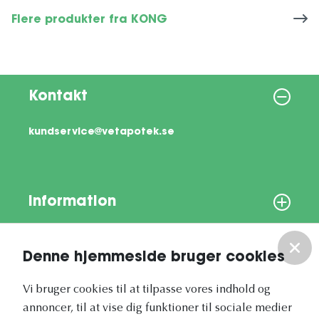
Flere produkter fra KONG
Kontakt
kundservice@vetapotek.se
Information
Om os
Denne hjemmeside bruger cookies
Vores nyhedsbrev
Vi bruger cookies til at tilpasse vores indhold og
annoncer, til at vise dig funktioner til sociale medier