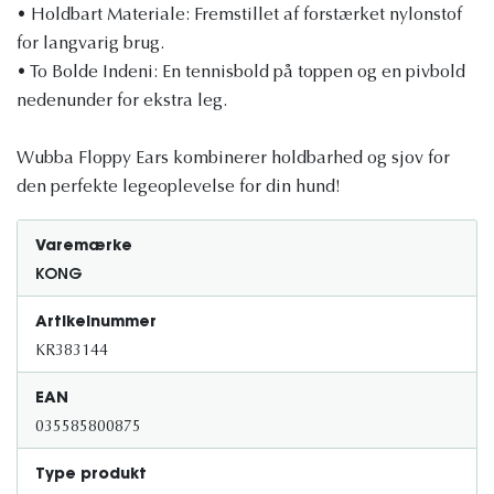
• Holdbart Materiale: Fremstillet af forstærket nylonstof
for langvarig brug.
• To Bolde Indeni: En tennisbold på toppen og en pivbold
nedenunder for ekstra leg.
Wubba Floppy Ears kombinerer holdbarhed og sjov for
den perfekte legeoplevelse for din hund!
Varemærke
KONG
Artikelnummer
KR383144
EAN
035585800875
Type produkt