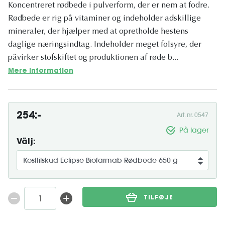
Koncentreret rødbede i pulverform, der er nem at fodre.
Rødbede er rig på vitaminer og indeholder adskillige
mineraler, der hjælper med at opretholde hestens
daglige næringsindtag. Indeholder meget folsyre, der
påvirker stofskiftet og produktionen af ​​røde b...
Mere information
254:-
Art. nr. 0547
På lager
Välj:
TILFØJE