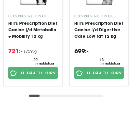
HILL'S PRESCRIPTION DIET
HILL'S PRESCRIPTION DIET
Hill's Prescription Diet
Hill's Prescription Diet
Canine j/d Metabolic
Canine i/d Digestive
+ Mobility 12 kg
Care Low fat 12 kg
(759:-)
721:-
699:-
TILFØJ TIL KURV
TILFØJ TIL KURV