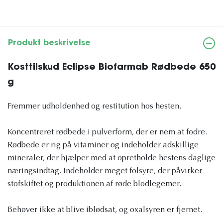
Produkt beskrivelse
Kosttilskud Eclipse Biofarmab Rødbede 650
g
Fremmer udholdenhed og restitution hos hesten.
Koncentreret rødbede i pulverform, der er nem at fodre.
Rødbede er rig på vitaminer og indeholder adskillige
mineraler, der hjælper med at opretholde hestens daglige
næringsindtag. Indeholder meget folsyre, der påvirker
stofskiftet og produktionen af ​​røde blodlegemer.
Behøver ikke at blive iblødsat, og oxalsyren er fjernet.