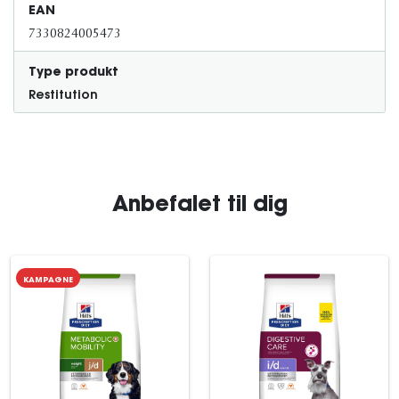
EAN
7330824005473
Type produkt
Restitution
Anbefalet til dig
KAMPAGNE