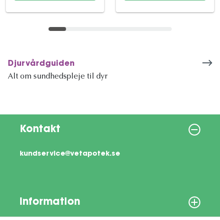
Djurvårdguiden
Alt om sundhedspleje til dyr
Kontakt
kundservice@vetapotek.se
Information