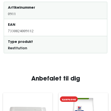
Artikelnummer
0911
EAN
7330824009112
Type produkt
Restitution
Anbefalet til dig
KAMPAGNE