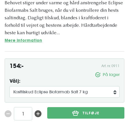
Behovet stiger under varme og hård anstrengelse Eclipse
Biofarmabs Salt bruges, når du vil kontrollere din hests
saltindtag. Dagligt tilskud, blandes i kraftfoderet i
forhold til vejret og hestens arbejde. Hårdtarbejdende
heste kan hurtigt udvikle...
Mere information
154:-
Art. nr. 0911
På lager
Välj:
TILFØJE