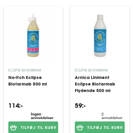
ECLIPSE BIOFARMAB
ECLIPSE BIOFARMAB
No-Itch Eclipse
Arnica Liniment
Biofarmab 500 ml
Eclipse Biofarmab
Flydende 500 ml
114:-
59:-
TILFØJ TIL KURV
TILFØJ TIL KURV