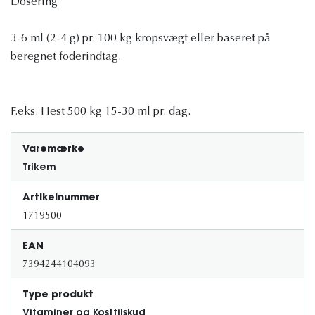
Dosering
3-6 ml (2-4 g) pr. 100 kg kropsvægt eller baseret på
beregnet foderindtag.
F.eks. Hest 500 kg 15-30 ml pr. dag.
Varemærke
Trikem
Artikelnummer
1719500
EAN
7394244104093
Type produkt
Vitaminer og Kosttilskud