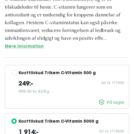
tilskudsfoder til heste. C-vitamin fungerer som en
antioxidant og er nødvendig for kroppens dannelse af
kollagen. Hestens C-vitaminstatus kan også påvirke
immunforsvaret, reducere forringelsen af ​​ledbrusk og
udviklingen af ​​slidgigt og have en positiv effe...
Mere information
Kosttilskud Trikem C-Vitamin 500 g
Art. nr. 171900
249:-
498,00 kr. kr/kg
På lager
Kosttilskud Trikem C-Vitamin 5000 g
Art. nr. 1719500
1 914:-