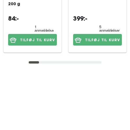
200 g
84:-
399:-
TILFØJ TIL KURV
TILFØJ TIL KURV