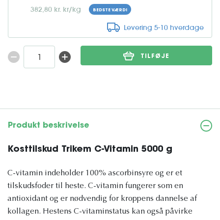
382,80 kr. kr/kg
BEDSTE VÆRDI
Levering 5-10 hverdage
TILFØJE
Produkt beskrivelse
Kosttilskud Trikem C-Vitamin 5000 g
C-vitamin indeholder 100% ascorbinsyre og er et
tilskudsfoder til heste. C-vitamin fungerer som en
antioxidant og er nødvendig for kroppens dannelse af
kollagen. Hestens C-vitaminstatus kan også påvirke