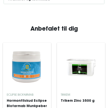
Anbefalet til dig
ECLIPSE BIOFARMAB
TRIKEM
Hormontilskud Eclipse
Trikem Zinc 3500 g
Biofarmab Munkpeber