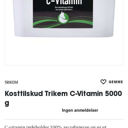
TRIKEM
GEMME
Kosttilskud Trikem C-Vitamin 5000
g
C-vitamin indeholder 100% ascorbinsyre og er et