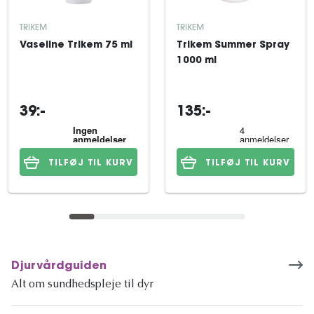
TRIKEM
TRIKEM
Vaseline Trikem 75 ml
Trikem Summer Spray
1000 ml
39:-
135:-
TILFØJ TIL KURV
TILFØJ TIL KURV
Djurvårdguiden
Alt om sundhedspleje til dyr