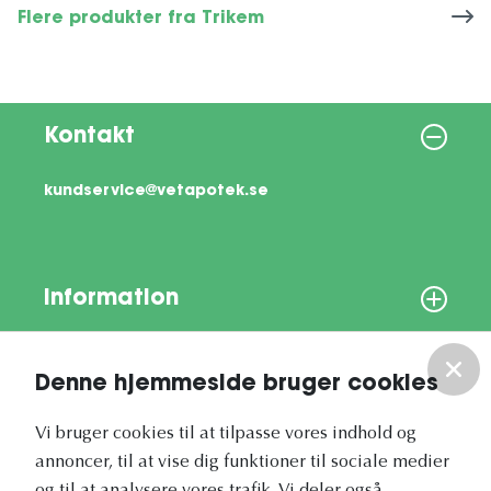
Flere produkter fra Trikem
Kontakt
kundservice@vetapotek.se
Information
Om os
Denne hjemmeside bruger cookies
Vores nyhedsbrev
Vi bruger cookies til at tilpasse vores indhold og
annoncer, til at vise dig funktioner til sociale medier