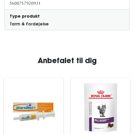
5600757920931
Type produkt
Tarm & Fordøjelse
Anbefalet til dig