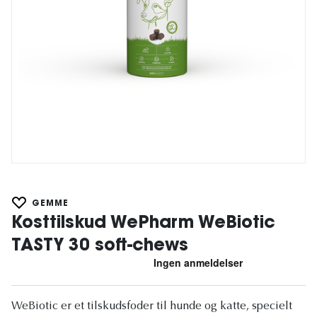
GEMME
Kosttilskud WePharm WeBiotic
TASTY 30 soft-chews
WeBiotic er et tilskudsfoder til hunde og katte, specielt