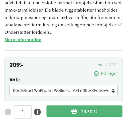
udviklet til at understøtte normal fordøjelsesfunktion ved
mave-tarmlidelser. De bløde tyggetabletter indeholder
mikroorganismer og andre aktive stoffer, der fremmer en
afbalanceret tarmflora og en velfungerende fordøjelse. ✅
Understøtter fordøjels...
Mere information
209:-
Art. nr. 92093
På lager
Välj:
TILFØJE