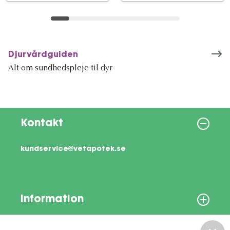
Djurvårdguiden
Alt om sundhedspleje til dyr
Kontakt
kundservice@vetapotek.se
Information