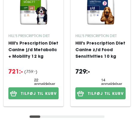
HILL'S PRESCRIPTION DIET
HILL'S PRESCRIPTION DIET
Hill's Prescription Diet
Hill's Prescription Diet
Canine j/d Metabolic
Canine z/d Food
+ Mobility 12 kg
Sensitivities 10 kg
(759:-)
721:-
729:-
TILFØJ TIL KURV
TILFØJ TIL KURV