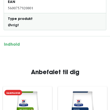
EAN
5600757920801
Type produkt
Øvrigt
Indhold
Anbefalet til dig
KAMPAGNE