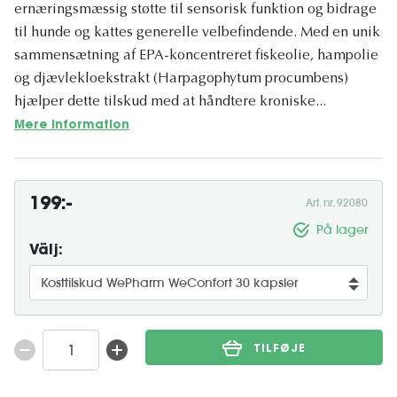
ernæringsmæssig støtte til sensorisk funktion og bidrage
til hunde og kattes generelle velbefindende. Med en unik
sammensætning af EPA-koncentreret fiskeolie, hampolie
og djævlekloekstrakt (Harpagophytum procumbens)
hjælper dette tilskud med at håndtere kroniske...
Mere information
199:-
Art. nr. 92080
På lager
Välj:
TILFØJE