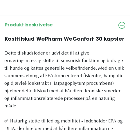
Produkt beskrivelse
Kosttilskud WePharm WeConfort 30 kapsler
Dette tilskudsfoder er udviklet til at give
ernæringsmæssig støtte til sensorisk funktion og bidrage
til hunde og kattes generelle velbefindende. Med en unik
sammensætning af EPA-koncentreret fiskeolie, hampolie
og djævlekloekstrakt (Harpagophytum procumbens)
hjælper dette tilskud med at håndtere kroniske smerter
og inflammationsrelaterede processer på en naturlig
måde.
✅ Naturlig støtte til led og mobilitet - Indeholder EPA og
DHA, der hjælper med at håndtere inflammation og