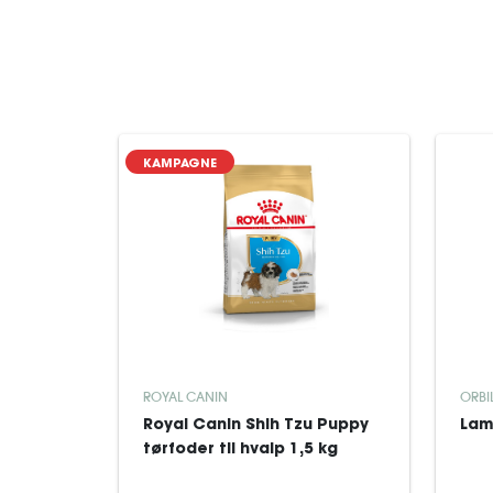
KAMPAGNE
ROYAL CANIN
ORBI
Royal Canin Shih Tzu Puppy
Lam
tørfoder til hvalp 1,5 kg