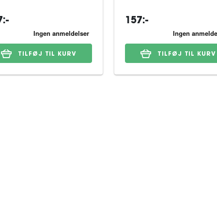
:-
157:-
TILFØJ TIL KURV
TILFØJ TIL KURV