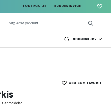
FODERGUIDE
KUNDESERVICE
INDKØBSKURV
GEM SOM FAVORIT
kis