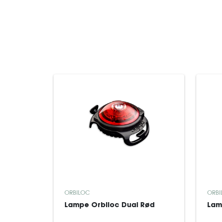
ORBILOC
ORBI
Lampe Orbiloc Dual Rød
Lam