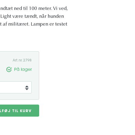
ndtæt ned til 100 meter. Vi ved,
y Light være tændt, når hunden
t af militæret. Lampen er testet
Art. nr. 2798
På lager
ILFØJ TIL KURV