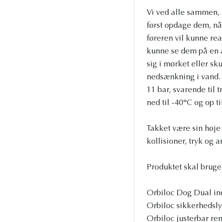
Vi ved alle sammen, a
først opdage dem, nå
føreren vil kunne rea
kunne se dem på en a
sig i mørket eller sk
nedsænkning i vand. O
11 bar, svarende til
ned til -40°C og op ti
Takket være sin høje
kollisioner, tryk og 
Produktet skal bruge 
Orbiloc Dog Dual in
Orbiloc sikkerhedsl
Orbiloc justerbar re