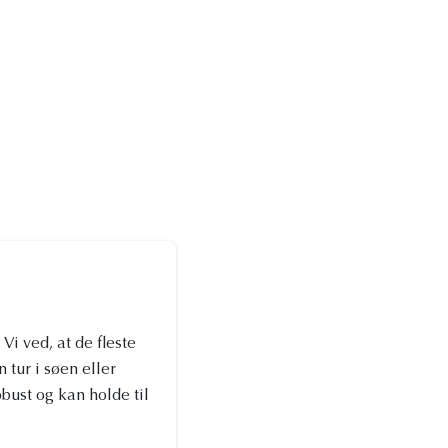
Vi ved, at de fleste
 tur i søen eller
bust og kan holde til