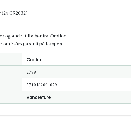
r (2x CR2032)
r og andet tilbehør fra Orbiloc.
 om 3-års garanti på lampen.
Orbiloc
2798
5710482001079
Vandreture