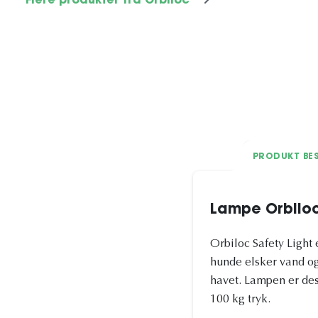
Flere produkter fra Orbiloc
PRODUKT BES
Lampe Orbiloc
Orbiloc Safety Light 
hunde elsker vand og 
havet. Lampen er desi
100 kg tryk.