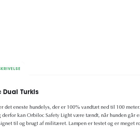
KRIVELSE
 Dual Turkis
er det eneste hundelys, der er 100% vandtæt ned til 100 meter. 
derfor kan Orbiloc Safety Light være tændt, når hunden går en
gnet til og brugt af militæret. Lampen er testet og er meget ro