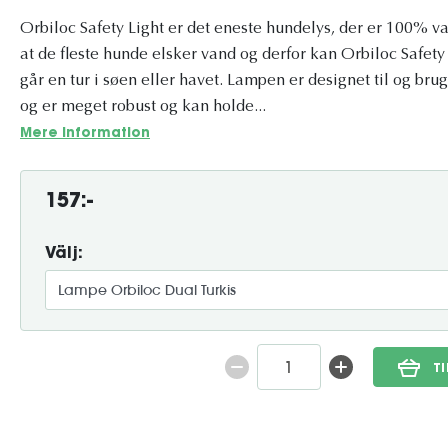
Orbiloc Safety Light er det eneste hundelys, der er 100% va
at de fleste hunde elsker vand og derfor kan Orbiloc Safet
går en tur i søen eller havet. Lampen er designet til og brug
og er meget robust og kan holde...
Mere information
157:-
Välj:
T