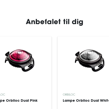
Anbefalet til dig
LOC
ORBILOC
pe Orbiloc Dual Pink
Lampe Orbiloc Dual Whit