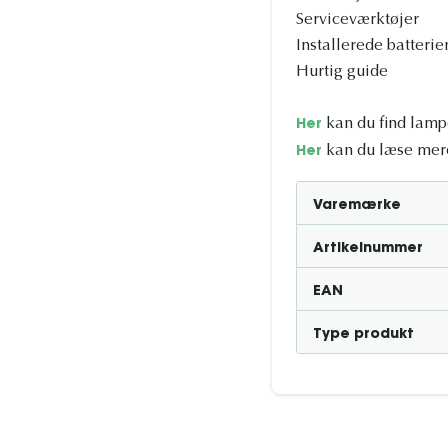
Serviceværktøjer
Installerede batterie
Hurtig guide
kan du find lampe
Her
kan du læse mere
Her
Varemærke
Artikelnummer
EAN
Type produkt