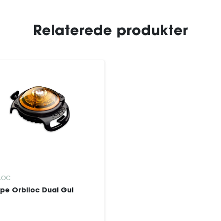
Relaterede produkter
LOC
pe Orbiloc Dual Gul