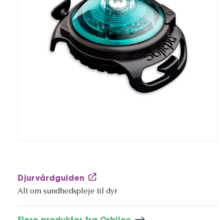
Djurvårdguiden
Alt om sundhedspleje til dyr