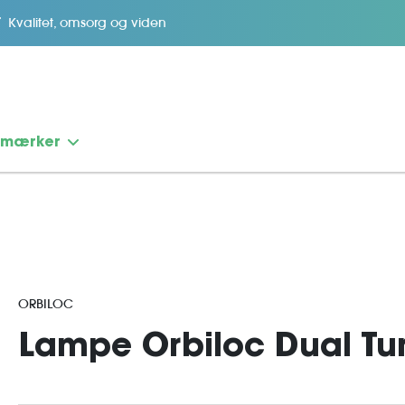
Kvalitet, omsorg og viden
emærker
ORBILOC
Lampe Orbiloc Dual Tur