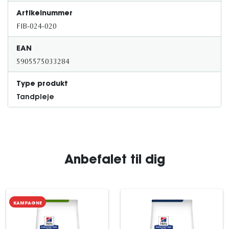
Artikelnummer
FIB-024-020
EAN
5905575033284
Type produkt
Tandpleje
Anbefalet til dig
KAMPAGNE