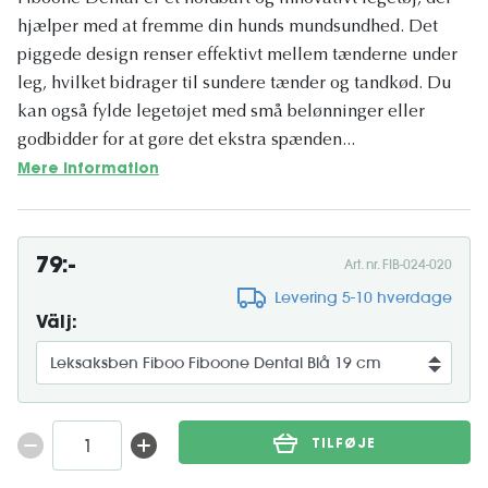
hjælper med at fremme din hunds mundsundhed. Det
piggede design renser effektivt mellem tænderne under
leg, hvilket bidrager til sundere tænder og tandkød. Du
kan også fylde legetøjet med små belønninger eller
godbidder for at gøre det ekstra spænden...
Mere information
79:-
Art. nr. FIB-024-020
Levering 5-10 hverdage
Välj:
TILFØJE