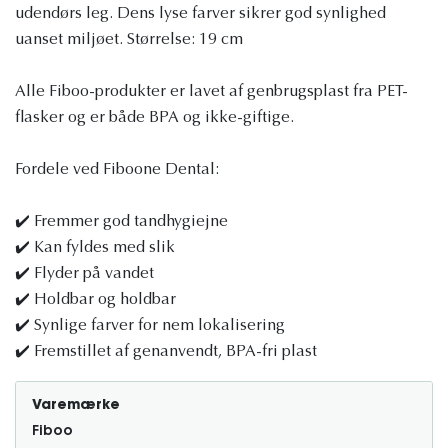
udendørs leg. Dens lyse farver sikrer god synlighed
uanset miljøet. Størrelse: 19 cm
Alle Fiboo-produkter er lavet af genbrugsplast fra PET-
flasker og er både BPA og ikke-giftige.
Fordele ved Fiboone Dental:
✔️ Fremmer god tandhygiejne
✔️ Kan fyldes med slik
✔️ Flyder på vandet
✔️ Holdbar og holdbar
✔️ Synlige farver for nem lokalisering
✔️ Fremstillet af genanvendt, BPA-fri plast
Varemærke
Fiboo