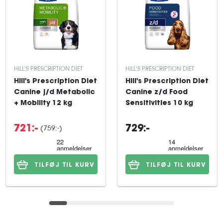
HILL'S PRESCRIPTION DIET
HILL'S PRESCRIPTION DIET
Hill's Prescription Diet
Hill's Prescription Diet
Canine j/d Metabolic
Canine z/d Food
+ Mobility 12 kg
Sensitivities 10 kg
(759:-)
721:-
729:-
TILFØJ TIL KURV
TILFØJ TIL KURV