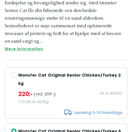
fordøjelse og bevægelighed ændre sig. Med Monster
Senior Cat får din firbenede ven den bedste
ernæringsmæssige støtte til en sund alderdom.
Seniorfoderet er nøje sammensat med optimerede
niveauer af protein og fedt for at hjælpe med at bevare
en sund vægt og...
Mere information
Monster Cat Original Senior Chicken/Turkey 2 
kg
Art. nr. 462063
(ord. 259:-)
220:-
110,00 kr. kr/kg
Levering 5-10 hverdage
Monster Cat Original Senior Chicken/Turkey 6 