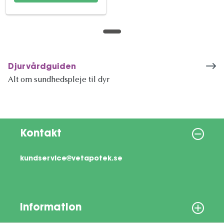
Djurvårdguiden
Alt om sundhedspleje til dyr
Kontakt
kundservice@vetapotek.se
Information