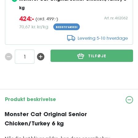
kg
Art. nr. 462062
(ord. 499:-)
424:-
70,67 kr. kr/kg
BEDSTE VÆRDI
Levering 5-10 hverdage
TILFØJE
Produkt beskrivelse
Monster Cat Original Senior
Chicken/Turkey 6 kg