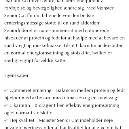
Når din kat bliver ældre, kan dens energibehov,
fordøjelse og bevægelighed ændre sig. Med Monster
Senior Cat får din firbenede ven den bedste
ernæringsmæssige støtte til en sund alderdom.
Seniorfoderet er nøje sammensat med optimerede
niveauer af protein og fedt for at hjælpe med at bevare en
sund vægt og muskelmasse. Tilsat L-karnitin understøtter
en normal energiomsætning og stofskifte, hvilket er
særligt vigtigt for ældre katte.
Egenskaber:
✅ Optimeret ernæring – Balancen mellem protein og fedt
hjælper med at bevare muskelmassen og en sund vægt.
✅ L-karnitin – Bidrager til en effektiv energiomsætning
og et normalt stofskifte.
✅ Høj kvalitet – Monster Senior Cat indeholder nøje
udvalgte næringsstoffer af høj kvalitet for at give din kat