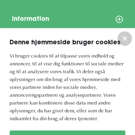
Information
Om os
Denne hjemmeside bruger cookies
Vores nyhedsbrev
Vi bruger cookies til at tilpasse vores indhold og
annoncer, til at vise dig funktioner til sociale medier
og til at analysere vores trafik. Vi deler også
oplysninger om din brug af vores hjemmeside med
vores partnere inden for sociale medier,
annonceringspartnere og analysepartnere. Vores
Vetapotek.dk er en del af
partnere kan kombinere disse data med andre
Evidensia
oplysninger, du har givet dem, eller som de har
Dyresundhedspleje
indsamlet fra din brug af deres tjenester.