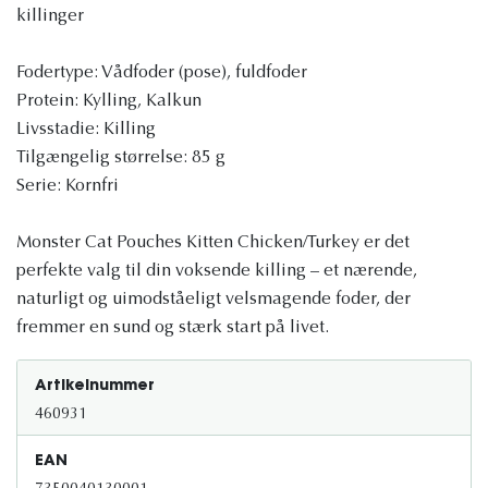
killinger
Fodertype: Vådfoder (pose), fuldfoder
Protein: Kylling, Kalkun
Livsstadie: Killing
Tilgængelig størrelse: 85 g
Serie: Kornfri
Monster Cat Pouches Kitten Chicken/Turkey er det
perfekte valg til din voksende killing – et nærende,
naturligt og uimodståeligt velsmagende foder, der
fremmer en sund og stærk start på livet.
Artikelnummer
460931
EAN