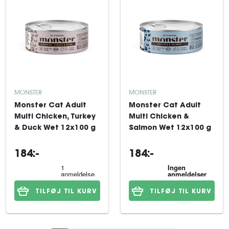
MONSTER
MONSTER
Monster Cat Adult
Monster Cat Adult
Multi Chicken, Turkey
Multi Chicken &
& Duck Wet 12x100 g
Salmon Wet 12x100 g
184:-
184:-
TILFØJ TIL KURV
TILFØJ TIL KURV