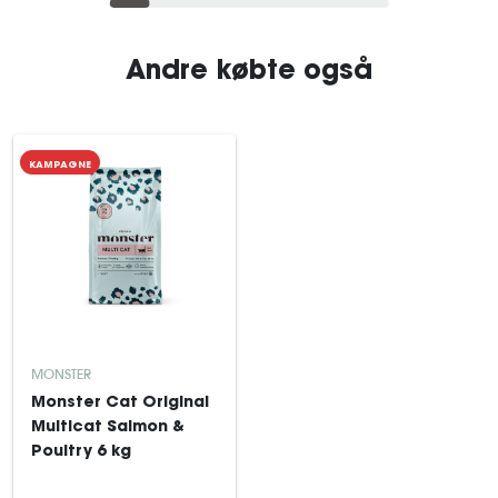
Andre købte også
KAMPAGNE
MONSTER
Monster Cat Original
Multicat Salmon &
Poultry 6 kg