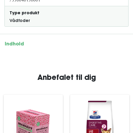
7350040130001
Type produkt
Vådfoder
Indhold
Anbefalet til dig