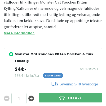
vådfoder til killinger Monster Cat Pouches Kitten
Kylling/Kalkun er et nærende og velsmagende fuldfoder
til killinger, tilberedt med saftig kylling og velsmagende
kalkun i en lækker sovs. Den bløde og appetitlige tekstur
gør foderet let at spise, samtid...
Mere information
Monster Cat Pouches Kitten Chicken & Turkey 
16x85 g
Art. nr. 460931
244:-
179,41 kr. kr/kg
BEDSTE VÆRDI
Levering 5-10 hverdage
TILFØJE