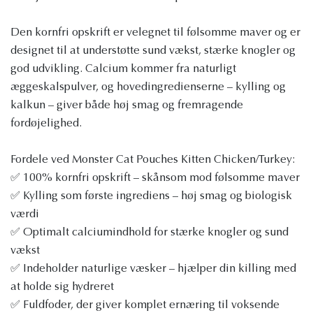
Den kornfri opskrift er velegnet til følsomme maver og er
designet til at understøtte sund vækst, stærke knogler og
god udvikling. Calcium kommer fra naturligt
æggeskalspulver, og hovedingredienserne – kylling og
kalkun – giver både høj smag og fremragende
fordøjelighed.
Fordele ved Monster Cat Pouches Kitten Chicken/Turkey:
✅ 100% kornfri opskrift – skånsom mod følsomme maver
✅ Kylling som første ingrediens – ​​høj smag og biologisk
værdi
✅ Optimalt calciumindhold for stærke knogler og sund
vækst
✅ Indeholder naturlige væsker – hjælper din killing med
at holde sig hydreret
✅ Fuldfoder, der giver komplet ernæring til voksende