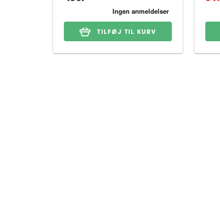
TILFØJ TIL KURV