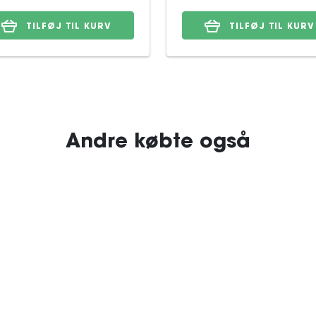
TILFØJ TIL KURV
TILFØJ TIL KURV
Andre købte også