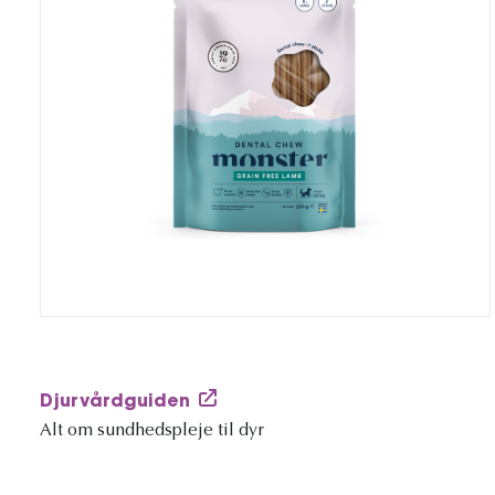
Djurvårdguiden
Alt om sundhedspleje til dyr