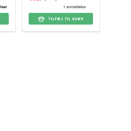
TILFØJ TIL KURV