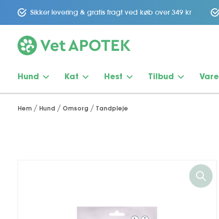
Sikker levering & gratis fragt ved køb over 349 kr
Hund
Kat
Hest
Tilbud
Var
Hem
Hund
Omsorg
Tandpleje