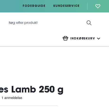
FODERGUIDE
KUNDESERVICE
INDKØBSKURV
tes Lamb 250 g