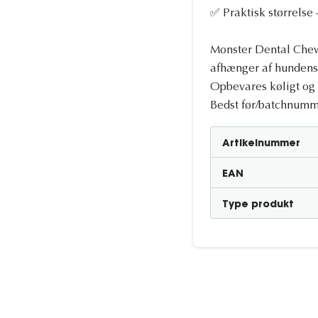
✅ Praktisk størrelse 
Monster Dental Chew
afhænger af hundens a
Opbevares køligt og t
Bedst før/batchnumm
Artikelnummer
EAN
Type produkt