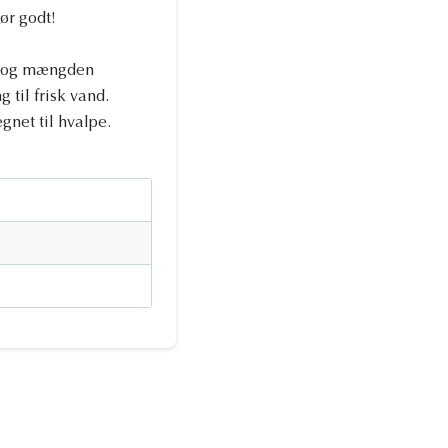
ør godt!
k, og mængden
 til frisk vand.
gnet til hvalpe.