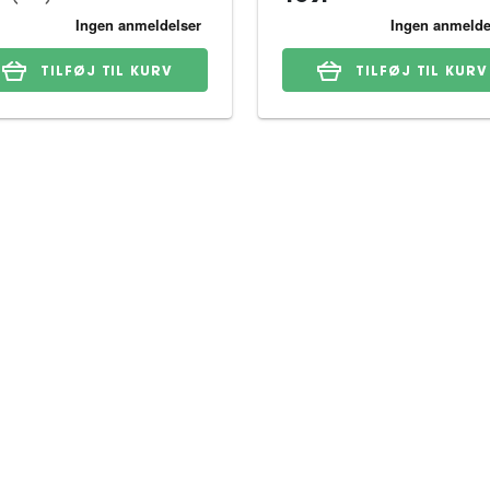
TILFØJ TIL KURV
TILFØJ TIL KURV