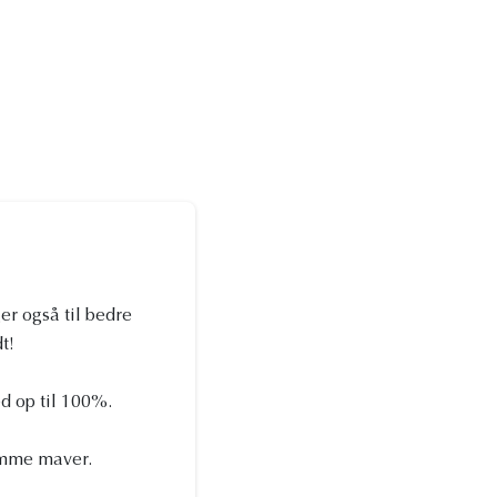
er også til bedre
t!
d op til 100%.
somme maver.