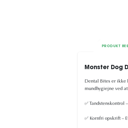
PRODUKT BES
Monster Dog D
Dental Bites er ikke
mundhygiejne ved at r
✅ Tandstenskontrol –
✅ Kornfri opskrift –