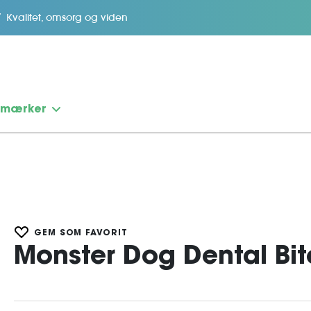
Kvalitet, omsorg og viden
emærker
GEM SOM FAVORIT
Monster Dog Dental Bi