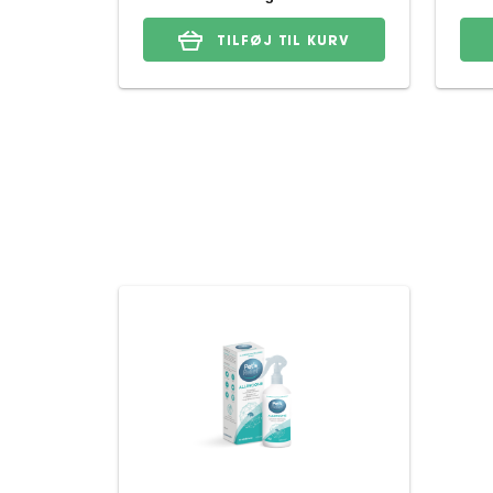
TILFØJ TIL KURV