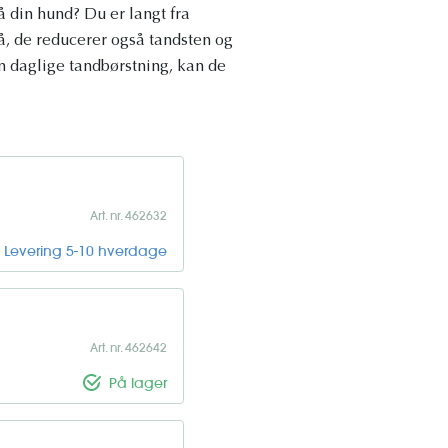
 din hund? Du er langt fra
å, de reducerer også tandsten og
en daglige tandbørstning, kan de
Art. nr. 462632
Levering 5-10 hverdage
Art. nr. 462642
På lager