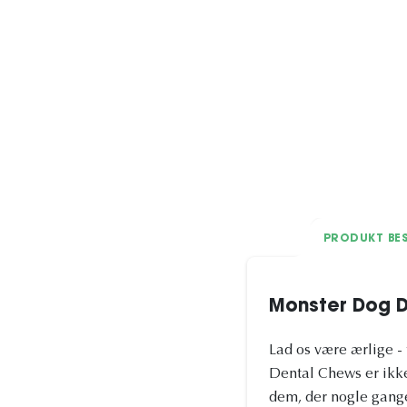
PRODUKT BES
Monster Dog D
Lad os være ærlige -
Dental Chews er ikke 
dem, der nogle gang