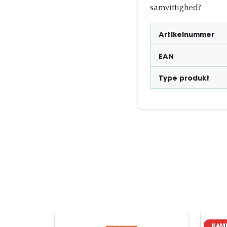
samvittighed?
Artikelnummer
EAN
Type produkt
KAM