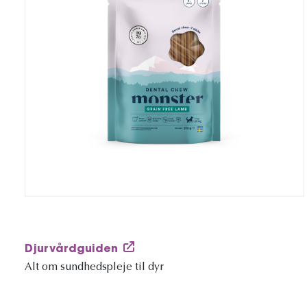
Djurvårdguiden
Alt om sundhedspleje til dyr