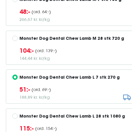
Monster Dog Dental Chew Lamb M 7 stk 180 g
(ord. 64:-)
48:-
266,67 kr. kr/kg
Monster Dog Dental Chew Lamb M 28 stk 720 g
(ord. 139:-)
104:-
144,44 kr. kr/kg
Monster Dog Dental Chew Lamb L 7 stk 270 g
(ord. 69:-)
51:-
188,89 kr. kr/kg
Monster Dog Dental Chew Lamb L 28 stk 1080 g
(ord. 154:-)
115:-