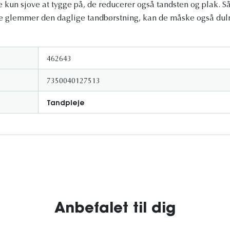
kun sjove at tygge på, de reducerer også tandsten og plak. Så hv
e glemmer den daglige tandbørstning, kan de måske også dul
462643
7350040127513
Tandpleje
Anbefalet til dig