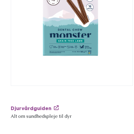
Djurvårdguiden
Alt om sundhedspleje til dyr