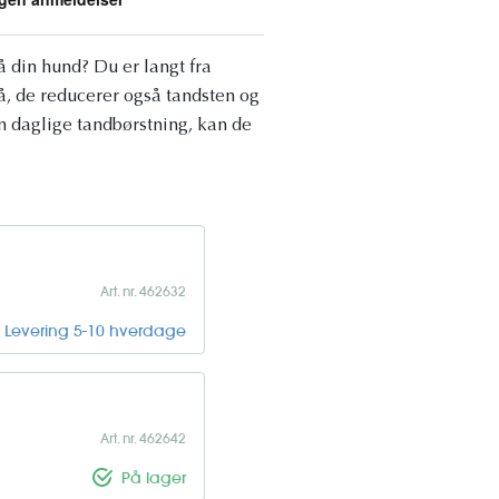
 din hund? Du er langt fra
å, de reducerer også tandsten og
en daglige tandbørstning, kan de
Art. nr. 462632
Levering 5-10 hverdage
Art. nr. 462642
På lager