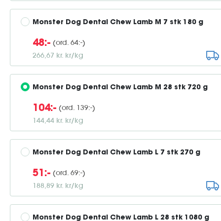
Monster Dog Dental Chew Lamb M 7 stk 180 g
(ord. 64:-)
48:-
266,67 kr. kr/kg
Monster Dog Dental Chew Lamb M 28 stk 720 g
(ord. 139:-)
104:-
144,44 kr. kr/kg
Monster Dog Dental Chew Lamb L 7 stk 270 g
(ord. 69:-)
51:-
188,89 kr. kr/kg
Monster Dog Dental Chew Lamb L 28 stk 1080 g