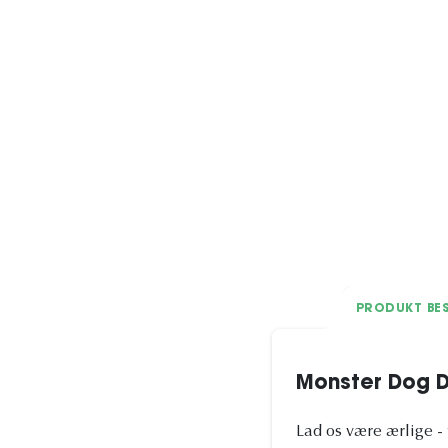
PRODUKT BES
Monster Dog D
Lad os være ærlige -