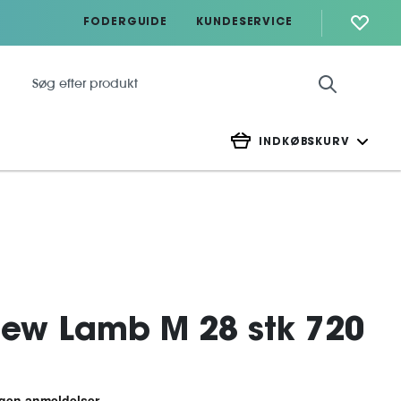
FODERGUIDE
KUNDESERVICE
INDKØBSKURV
ew Lamb M 28 stk 720