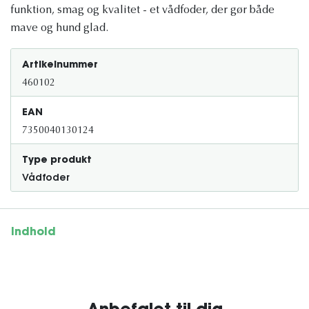
funktion, smag og kvalitet - et vådfoder, der gør både
mave og hund glad.
Artikelnummer
460102
EAN
7350040130124
Type produkt
Vådfoder
Indhold