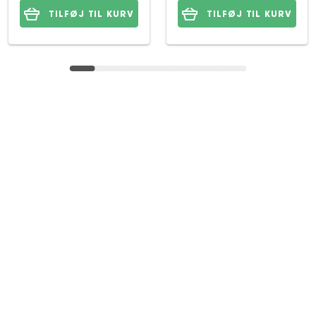
TILFØJ TIL KURV
TILFØJ TIL KURV