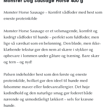
Monster Dog Sausage Horse 400 g
Monster Horse Sausage – Kornfrit vådfoder med hest som
eneste proteinkilde
Monster Horse Sausage er et velsmagende, kornfrit og
kødrigt vådfoder til hunde – perfekt som fuldfoder, men
lige så værdsat som en belønning. Den bløde, men ikke-
klæbende tekstur gør den nem at skære i stykker og
opbevare i lommen under gåture og træning. Bare skær
og tern – og nyd!
Pølsen indeholder hest som den første og eneste
proteinkilde, hvilket gør den ideel til hunde med
følsomme maver eller fødevareallergier. Det høje
kødindhold og den naturlige smag gør foderet både
nærende og uimodståeligt lækkert – selv for kræsne
hunde.