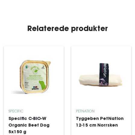
Relaterede produkter
SPECIFIC
PETNATION
Specific C-BIO-W
Tyggeben PetNation
Organic Beef Dog
12-15 cm Norrsken
5x150 g