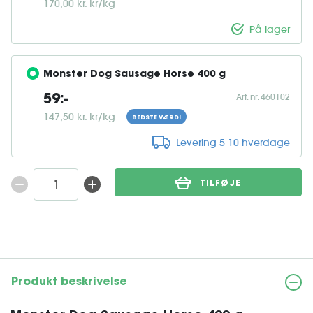
170,00 kr. kr/kg
På lager
Monster Dog Sausage Horse 400 g
Art. nr. 460102
59:-
147,50 kr. kr/kg
BEDSTE VÆRDI
Levering 5-10 hverdage
TILFØJE
Produkt beskrivelse