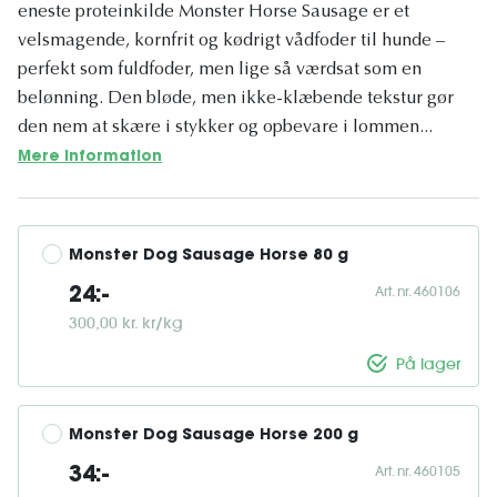
eneste proteinkilde Monster Horse Sausage er et
velsmagende, kornfrit og kødrigt vådfoder til hunde –
perfekt som fuldfoder, men lige så værdsat som en
belønning. Den bløde, men ikke-klæbende tekstur gør
den nem at skære i stykker og opbevare i lommen...
Mere information
Monster Dog Sausage Horse 80 g
Art. nr. 460106
24:-
300,00 kr. kr/kg
På lager
Monster Dog Sausage Horse 200 g
Art. nr. 460105
34:-