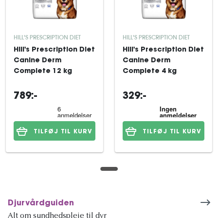
HILL'S PRESCRIPTION DIET
HILL'S PRESCRIPTION DIET
Hill's Prescription Diet
Hill's Prescription Diet
Canine Derm
Canine Derm
Complete 12 kg
Complete 4 kg
789:-
329:-
TILFØJ TIL KURV
TILFØJ TIL KURV
Djurvårdguiden
Alt om sundhedspleje til dyr