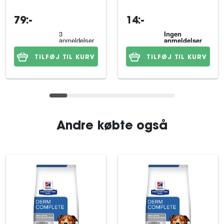
79:-
14:-
TILFØJ TIL KURV
TILFØJ TIL KURV
Andre købte også