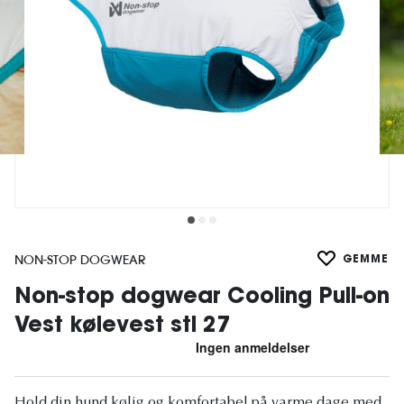
NON-STOP DOGWEAR
GEMME
Non-stop dogwear Cooling Pull-on
Vest kølevest stl 27
Hold din hund kølig og komfortabel på varme dage med