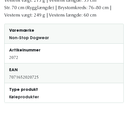
Vestens vægt: 213 g | Vestens længde: 55 cm
Str. 70 cm (Rygglængde) | Brystomkreds: 76–80 cm |
Vestens vægt: 249 g | Vestens længde: 60 cm
Varemærke
Non-Stop Dogwear
Artikelnummer
2072
EAN
7071652020725
Type produkt
Køleprodukter