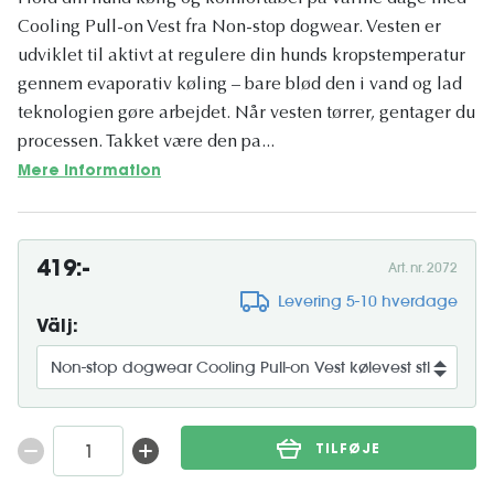
Cooling Pull-on Vest fra Non-stop dogwear. Vesten er
udviklet til aktivt at regulere din hunds kropstemperatur
gennem evaporativ køling – bare blød den i vand og lad
teknologien gøre arbejdet. Når vesten tørrer, gentager du
processen. Takket være den pa...
Mere information
419:-
Art. nr. 2072
Levering 5-10 hverdage
Välj:
TILFØJE