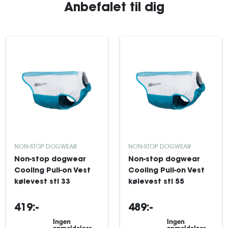
Anbefalet til dig
NON-STOP DOGWEAR
NON-STOP DOGWEAR
Non-stop dogwear
Non-stop dogwear
Cooling Pull-on Vest
Cooling Pull-on Vest
kølevest stl 33
kølevest stl 55
419:-
489:-