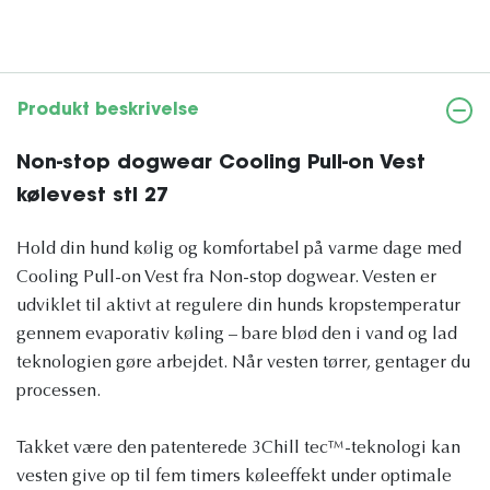
Produkt beskrivelse
Non-stop dogwear Cooling Pull-on Vest
kølevest stl 27
Hold din hund kølig og komfortabel på varme dage med
Cooling Pull-on Vest fra Non-stop dogwear. Vesten er
udviklet til aktivt at regulere din hunds kropstemperatur
gennem evaporativ køling – bare blød den i vand og lad
teknologien gøre arbejdet. Når vesten tørrer, gentager du
processen.
Takket være den patenterede 3Chill tec™-teknologi kan
vesten give op til fem timers køleeffekt under optimale