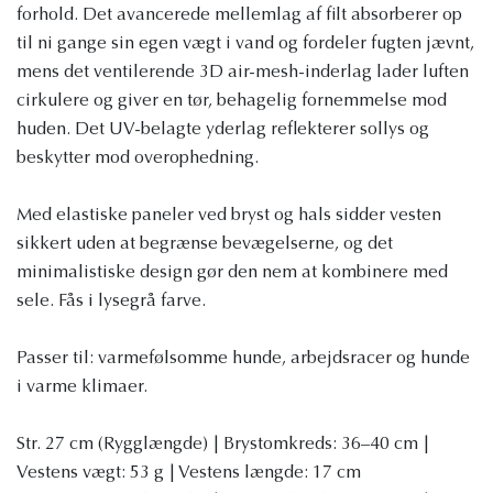
forhold. Det avancerede mellemlag af filt absorberer op
til ni gange sin egen vægt i vand og fordeler fugten jævnt,
mens det ventilerende 3D air-mesh-inderlag lader luften
cirkulere og giver en tør, behagelig fornemmelse mod
huden. Det UV-belagte yderlag reflekterer sollys og
beskytter mod overophedning.
Med elastiske paneler ved bryst og hals sidder vesten
sikkert uden at begrænse bevægelserne, og det
minimalistiske design gør den nem at kombinere med
sele. Fås i lysegrå farve.
Passer til: varmefølsomme hunde, arbejdsracer og hunde
i varme klimaer.
Str. 27 cm (Rygglængde) | Brystomkreds: 36–40 cm |
Vestens vægt: 53 g | Vestens længde: 17 cm