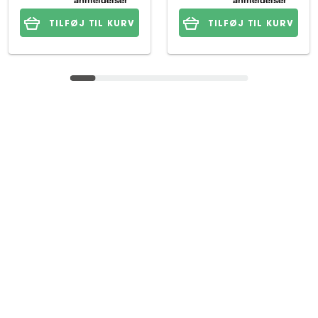
TILFØJ TIL KURV
TILFØJ TIL KURV