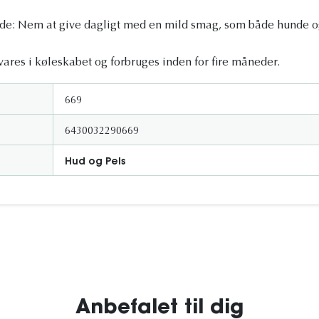
de: Nem at give dagligt med en mild smag, som både hunde og
vares i køleskabet og forbruges inden for fire måneder.
669
6430032290669
Hud og Pels
Anbefalet til dig