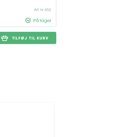
Art. nr. 652
På lager
TILFØJ TIL KURV