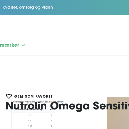
Kvalitet, omsorg og viden
emærker
GEM SOM FAVORIT
Nutrolin Omega Sensiti