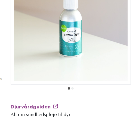
Djurvårdguiden
Alt om sundhedspleje til dyr