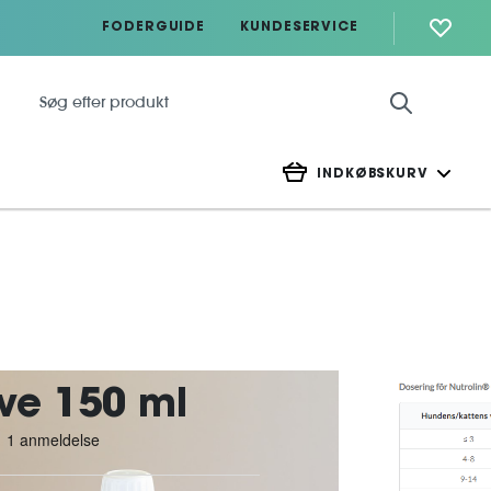
FODERGUIDE
KUNDESERVICE
INDKØBSKURV
ve 150 ml