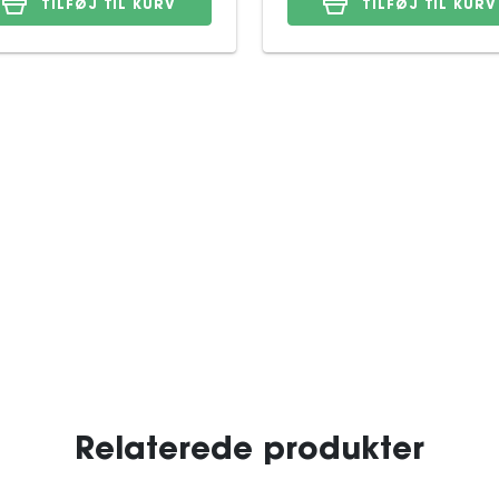
TILFØJ TIL KURV
TILFØJ TIL KURV
Relaterede produkter