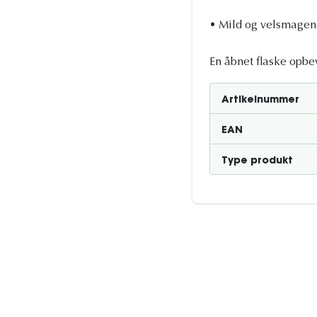
• Mild og velsmagen
En åbnet flaske opbe
Artikelnummer
EAN
Type produkt