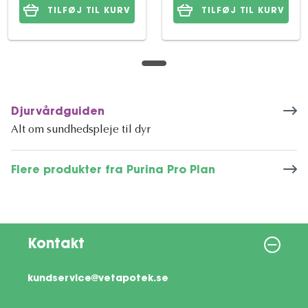
TILFØJ TIL KURV
TILFØJ TIL KURV
Djurvårdguiden
Alt om sundhedspleje til dyr
Flere produkter fra Purina Pro Plan
Kontakt
kundservice@vetapotek.se