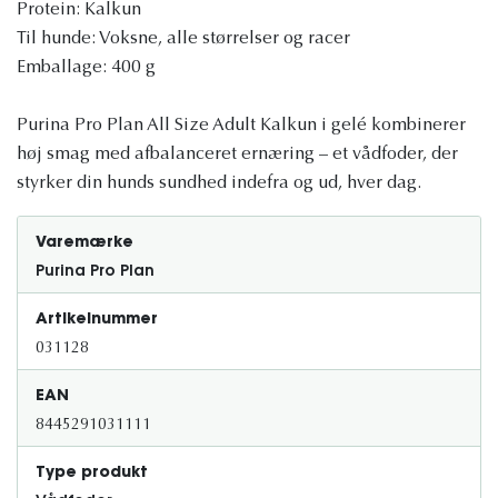
Protein: Kalkun
Til hunde: Voksne, alle størrelser og racer
Emballage: 400 g
Purina Pro Plan All Size Adult Kalkun i gelé kombinerer
høj smag med afbalanceret ernæring – et vådfoder, der
styrker din hunds sundhed indefra og ud, hver dag.
Varemærke
Purina Pro Plan
Artikelnummer
031128
EAN
8445291031111
Type produkt