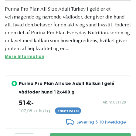
Purina Pro Plan All Size Adult Turkey i gelé er et
velsmagende og nærende vådfoder, der giver din hund
alt, hvad den behøver for en aktiv og sund livsstil. Foderet
er en del af Purina Pro Plan Everyday Nutrition-serien og
er lavet med kalkun som hovedingrediens, hvilket giver
protein af høj kvalitet og en...
Mere information
Purina Pro Plan All size Adult Kalkun i gelé 
vådfoder hund 12x400 g
Art. nr. 031128
514:-
107,08 kr. kr/kg
BEDSTE VÆRDI
Levering 5-10 hverdage