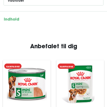
Vådfoder
Indhold
Anbefalet til dig
KAMPAGNE
KAMPAGNE