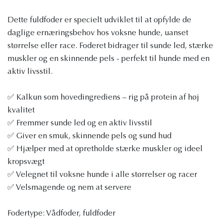
Dette fuldfoder er specielt udviklet til at opfylde de
daglige ernæringsbehov hos voksne hunde, uanset
størrelse eller race. Foderet bidrager til sunde led, stærke
muskler og en skinnende pels - perfekt til hunde med en
aktiv livsstil.
✅ Kalkun som hovedingrediens – rig på protein af høj
kvalitet
✅ Fremmer sunde led og en aktiv livsstil
✅ Giver en smuk, skinnende pels og sund hud
✅ Hjælper med at opretholde stærke muskler og ideel
kropsvægt
✅ Velegnet til voksne hunde i alle størrelser og racer
✅ Velsmagende og nem at servere
Fodertype: Vådfoder, fuldfoder