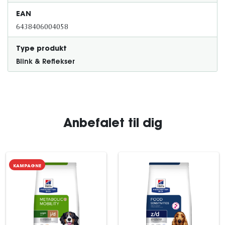
EAN
6438406004058
Type produkt
Blink & Reflekser
Anbefalet til dig
KAMPAGNE