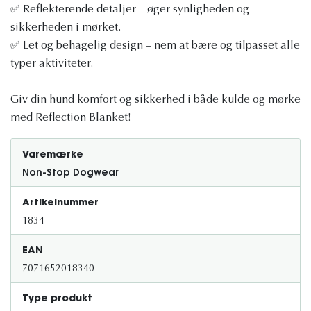
✅ Reflekterende detaljer – øger synligheden og
sikkerheden i mørket.
✅ Let og behagelig design – nem at bære og tilpasset alle
typer aktiviteter.
Giv din hund komfort og sikkerhed i både kulde og mørke
med Reflection Blanket!
Varemærke
Non-Stop Dogwear
Artikelnummer
1834
EAN
7071652018340
Type produkt