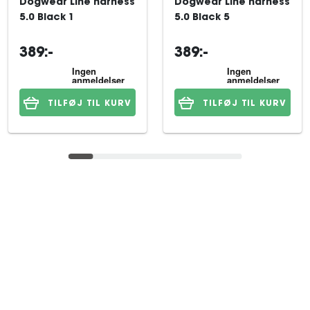
Dogwear Line harness
Dogwear Line harness
5.0 Black 1
5.0 Black 5
389:-
389:-
TILFØJ TIL KURV
TILFØJ TIL KURV