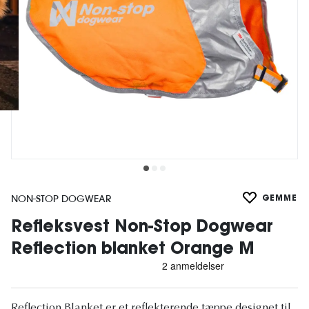
NON-STOP DOGWEAR
GEMME
Refleksvest Non-Stop Dogwear
Reflection blanket Orange M
Reflection Blanket er et reflekterende tæppe designet til