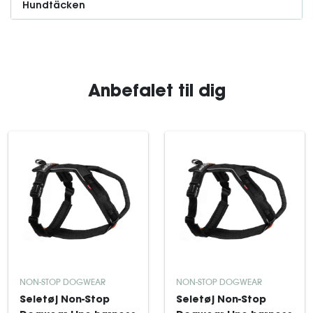
Hundtäcken
Anbefalet til dig
NON-STOP DOGWEAR
NON-STOP DOGWEAR
Seletøj Non-Stop
Seletøj Non-Stop