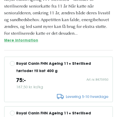
steriliserede seniorkatte fra 11 år Når katte når
senioralderen, omkring 11 år, ændres både deres livsstil
og sundhedsbehov. Appetitten kan falde, energibehovet
ændres, og led samt nyrer kan få brug for ekstra støtte.
For steriliserede katte er det desuden...
Mere information
Royal Canin FHN Ageing 11+ Sterilised 
tørfoder til kat 400 g
Art. nr. R475950
75:-
187,50 kr. kr/kg
Levering 5-10 hverdage
Royal Canin FHN Ageing 11+ Sterilised 