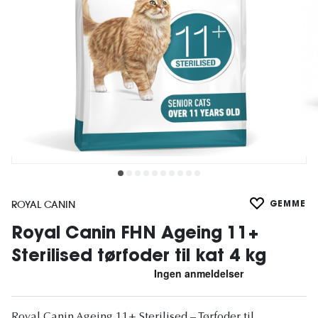
ROYAL CANIN
GEMME
Royal Canin FHN Ageing 11+
Sterilised tørfoder til kat 4 kg
Royal Canin Ageing 11+ Sterilised – Tørfoder til