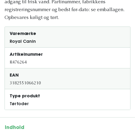
adgang til frisk vand. Partinummer, fabrikkens
registreringsnummer og bedst før-dato: se emballagen.
Opbevares køligt og tørt.
Varemærke
Royal Canin
Artikelnummer
R476264
EAN
3182551066210
Type produkt
Tørfoder
Indhold