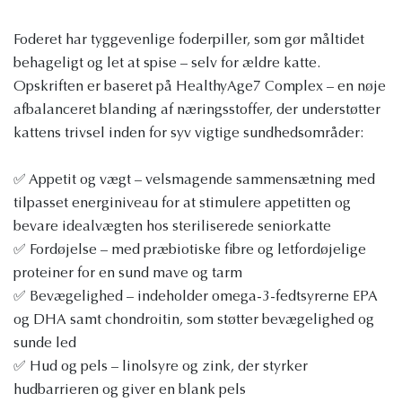
Foderet har tyggevenlige foderpiller, som gør måltidet
behageligt og let at spise – selv for ældre katte.
Opskriften er baseret på HealthyAge7 Complex – en nøje
afbalanceret blanding af næringsstoffer, der understøtter
kattens trivsel inden for syv vigtige sundhedsområder:
✅ Appetit og vægt – velsmagende sammensætning med
tilpasset energiniveau for at stimulere appetitten og
bevare idealvægten hos steriliserede seniorkatte
✅ Fordøjelse – med præbiotiske fibre og letfordøjelige
proteiner for en sund mave og tarm
✅ Bevægelighed – indeholder omega-3-fedtsyrerne EPA
og DHA samt chondroitin, som støtter bevægelighed og
sunde led
✅ Hud og pels – linolsyre og zink, der styrker
hudbarrieren og giver en blank pels