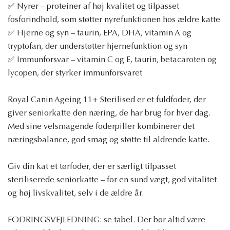
✅ Nyrer – proteiner af høj kvalitet og tilpasset
fosforindhold, som støtter nyrefunktionen hos ældre katte
✅ Hjerne og syn – taurin, EPA, DHA, vitamin A og
tryptofan, der understøtter hjernefunktion og syn
✅ Immunforsvar – vitamin C og E, taurin, betacaroten og
lycopen, der styrker immunforsvaret
Royal Canin Ageing 11+ Sterilised er et fuldfoder, der
giver seniorkatte den næring, de har brug for hver dag.
Med sine velsmagende foderpiller kombinerer det
næringsbalance, god smag og støtte til aldrende katte.
Giv din kat et tørfoder, der er særligt tilpasset
steriliserede seniorkatte – for en sund vægt, god vitalitet
og høj livskvalitet, selv i de ældre år.
FODRINGSVEJLEDNING: se tabel. Der bør altid være