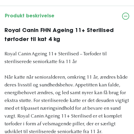
Produkt beskrivelse
Royal Canin FHN Ageing 11+ Sterilised
tørfoder til kat 4 kg
Royal Canin Ageing 11+ Sterilised – Tørfoder til
steriliserede seniorkatte fra 11 år
Når katte når senioralderen, omkring 11 år, ændres både
deres livsstil og sundhedsbehov. Appetitten kan falde,
energibehovet ændres, og led samt nyrer kan få brug for
ekstra støtte. For steriliserede katte er det desuden vigtigt
med et tilpasset næringsindhold for at bevare en sund
vægt. Royal Canin Ageing 11+ Sterilised er et komplet
tørfoder i form af velsmagende piller, der er særligt
udviklet til steriliserede seniorkatte fra 11 år.