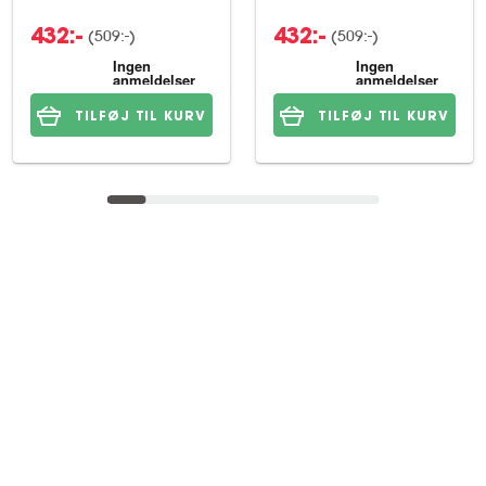
(509:-)
(509:-)
432:-
432:-
TILFØJ TIL KURV
TILFØJ TIL KURV