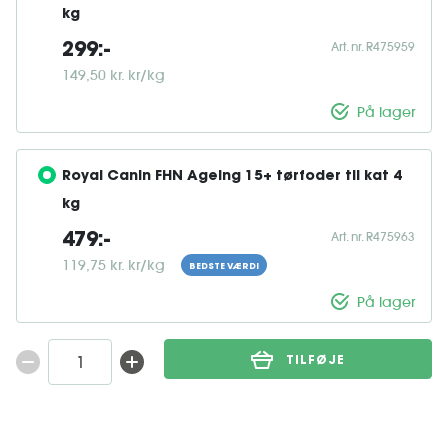
kg
Art. nr. R475959
299:-
149,50 kr. kr/kg
På lager
Royal Canin FHN Ageing 15+ tørfoder til kat 4 
kg
Art. nr. R475963
479:-
119,75 kr. kr/kg
BEDSTE VÆRDI
På lager
TILFØJE