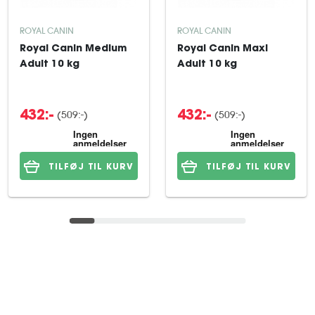
ROYAL CANIN
ROYAL CANIN
Royal Canin Medium
Royal Canin Maxi
Adult 10 kg
Adult 10 kg
(509:-)
(509:-)
432:-
432:-
TILFØJ TIL KURV
TILFØJ TIL KURV