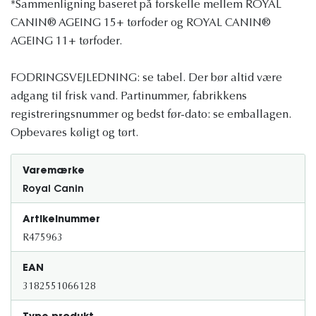
*Sammenligning baseret på forskelle mellem ROYAL
CANIN® AGEING 15+ tørfoder og ROYAL CANIN®
AGEING 11+ tørfoder.
FODRINGSVEJLEDNING: se tabel. Der bør altid være
adgang til frisk vand. Partinummer, fabrikkens
registreringsnummer og bedst før-dato: se emballagen.
Opbevares køligt og tørt.
Varemærke
Royal Canin
Artikelnummer
R475963
EAN
3182551066128