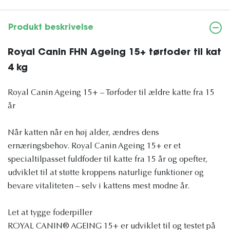
Produkt beskrivelse
Royal Canin FHN Ageing 15+ tørfoder til kat
4 kg
Royal Canin Ageing 15+ – Tørfoder til ældre katte fra 15
år
Når katten når en høj alder, ændres dens
ernæringsbehov. Royal Canin Ageing 15+ er et
specialtilpasset fuldfoder til katte fra 15 år og opefter,
udviklet til at støtte kroppens naturlige funktioner og
bevare vitaliteten – selv i kattens mest modne år.
Let at tygge foderpiller
ROYAL CANIN® AGEING 15+ er udviklet til og testet på