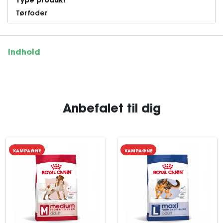
Type produkt
Tørfoder
Indhold
Anbefalet til dig
KAMPAGNE
KAMPAGNE