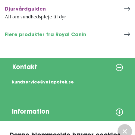
Djurvårdguiden
Alt om sundhedspleje til dyr
Flere produkter fra Royal Canin
Kontakt
kundservice@vetapotek.se
Information
Om os