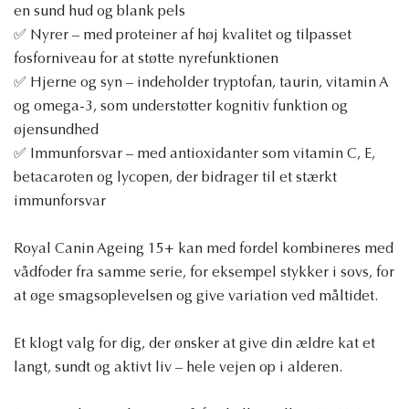
en sund hud og blank pels
✅ Nyrer – med proteiner af høj kvalitet og tilpasset
fosforniveau for at støtte nyrefunktionen
✅ Hjerne og syn – indeholder tryptofan, taurin, vitamin A
og omega-3, som understøtter kognitiv funktion og
øjensundhed
✅ Immunforsvar – med antioxidanter som vitamin C, E,
betacaroten og lycopen, der bidrager til et stærkt
immunforsvar
Royal Canin Ageing 15+ kan med fordel kombineres med
vådfoder fra samme serie, for eksempel stykker i sovs, for
at øge smagsoplevelsen og give variation ved måltidet.
Et klogt valg for dig, der ønsker at give din ældre kat et
langt, sundt og aktivt liv – hele vejen op i alderen.