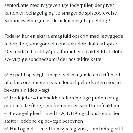
seniorkatte med tyggevenlige foderpiller, der giver
katten en behagelig og velsmagende spiseoplevelse.
Sammensætningen er desuden meget appetitlig.*
Foderet har en ekstra smagfuld opskrift med lettyggede
foderpiller, som gør det nemt for ældre katte at spise.
Den unikke HealthyAge7-formel er udviklet til at støtte
syv vigtige sundhedsområder hos ældre katte:
✅ Appetit og vægt – meget velsmagende opskrift med
afbalanceret energiniveau for at hjælpe katten med at
bevare sin idealvægt
✅ Fordøjelse – indeholder letfordøjelige proteiner og
præbiotiske fibre, som fremmer en sund tarmfunktion
✅ Bevægelighed – med EPA, DHA og chondroitin, der
støtter leddene og bevægelsesevnen
✅ Hud og pels – med linolsyre og zink, som bidrager til