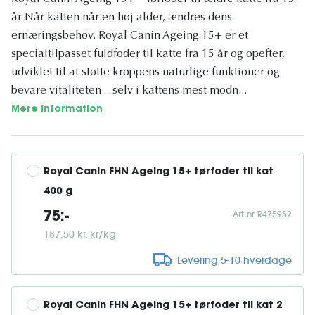
år Når katten når en høj alder, ændres dens
ernæringsbehov. Royal Canin Ageing 15+ er et
specialtilpasset fuldfoder til katte fra 15 år og opefter,
udviklet til at støtte kroppens naturlige funktioner og
bevare vitaliteten – selv i kattens mest modn...
Mere information
Royal Canin FHN Ageing 15+ tørfoder til kat 
400 g
Art. nr. R475952
75:-
187,50 kr. kr/kg
Levering 5-10 hverdage
Royal Canin FHN Ageing 15+ tørfoder til kat 2 