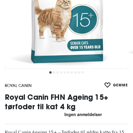
ROYAL CANIN
GEMME
Royal Canin FHN Ageing 15+
tørfoder til kat 4 kg
Royal Canin Ageing 15+ – Tørfoder til ældre katte fra 15