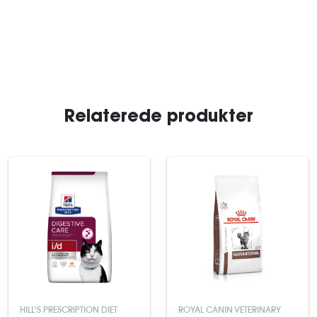
Relaterede produkter
HILL'S PRESCRIPTION DIET
ROYAL CANIN VETERINARY