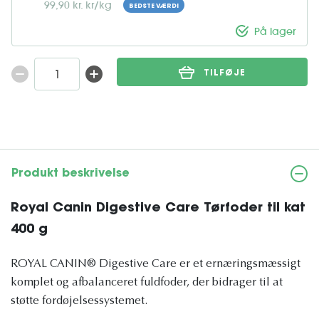
99,90 kr. kr/kg
BEDSTE VÆRDI
På lager
TILFØJE
Produkt beskrivelse
Royal Canin Digestive Care Tørfoder til kat
400 g
ROYAL CANIN® Digestive Care er et ernæringsmæssigt
komplet og afbalanceret fuldfoder, der bidrager til at
støtte fordøjelsessystemet.