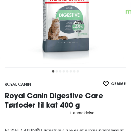
ROYAL CANIN
GEMME
Royal Canin Digestive Care
Tørfoder til kat 400 g
ROYAL CANIN® Digestive Care er et ernæringsmæssigt