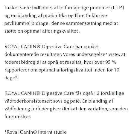
Takket være indholdet af letfordøjelige proteiner (L.I.P.)
og en blanding af præbiotika og fibre (inklusive
psylliumfrø) bidrager denne sammensætning med at
støtte en optimal afføringskvalitet .
ROYAL CANIN® Digestive Care har opnået
dokumenterede resultater. Vores undersøgelse* viste, at
foderet bidrog til at opnå et resultat, hvor over 95 %
rapporterer om optimal afføringskvalitet inden for 10
dage*.
ROYAL CANIN® Digestive Care fås også i 2 forskellige
vådfoderkonsistenser: sovs og paté. En blanding af
vådfoder og tørfoder giver din kat den variation, som den
foretrækker.
*Royal Canin© internt studie