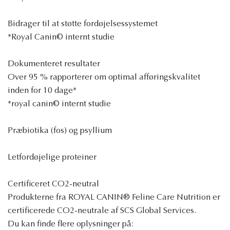
Bidrager til at støtte fordøjelsessystemet
*Royal Canin© internt studie
Dokumenteret resultater
Over 95 % rapporterer om optimal afføringskvalitet
inden for 10 dage*
*royal canin© internt studie
Præbiotika (fos) og psyllium
Letfordøjelige proteiner
Certificeret CO2-neutral
Produkterne fra ROYAL CANIN® Feline Care Nutrition er
certificerede CO2-neutrale af SCS Global Services.
Du kan finde flere oplysninger på: