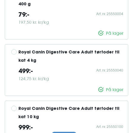
400 g
Art. nr. 25550004
79:-
197,50 kr. kr/kg
På lager
Royal Canin Digestive Care Adult tørfoder til 
kat 4 kg
Art. nr. 25550040
499:-
124,75 kr. kr/kg
På lager
Royal Canin Digestive Care Adult tørfoder til 
kat 10 kg
Art. nr. 25550100
999:-