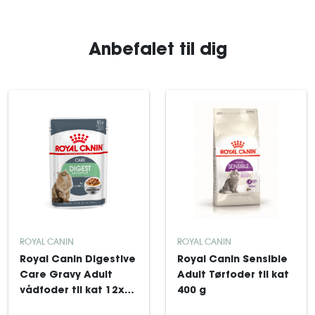
Anbefalet til dig
ROYAL CANIN
ROYAL CANIN
Royal Canin Digestive
Royal Canin Sensible
Care Gravy Adult
Adult Tørfoder til kat
vådfoder til kat 12x85
400 g
g