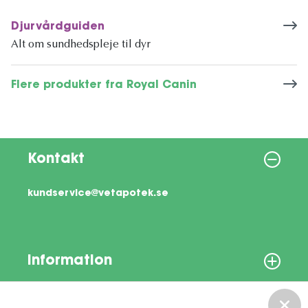
Djurvårdguiden
Alt om sundhedspleje til dyr
Flere produkter fra Royal Canin
Kontakt
kundservice@vetapotek.se
Information
Om os