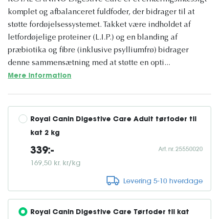
komplet og afbalanceret fuldfoder, der bidrager til at
støtte fordøjelsessystemet. Takket være indholdet af
letfordøjelige proteiner (L.I.P.) og en blanding af
præbiotika og fibre (inklusive psylliumfrø) bidrager
denne sammensætning med at støtte en opti...
Mere information
Royal Canin Digestive Care Adult tørfoder til 
kat 2 kg
Art. nr. 25550020
339:-
169,50 kr. kr/kg
Levering 5-10 hverdage
Royal Canin Digestive Care Tørfoder til kat 