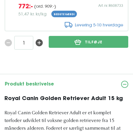
Art. nr. R608733
(ord. 909:-)
772:-
51,47 kr. kr/kg
BEDSTE VÆRDI
Levering 5-10 hverdage
TILFØJE
Produkt beskrivelse
Royal Canin Golden Retriever Adult 15 kg
Royal Canin Golden Retriever Adult er et komplet
tørfoder udviklet til voksne golden retrievere fra 15
måneders alderen. Foderet er særligt sammensat til at