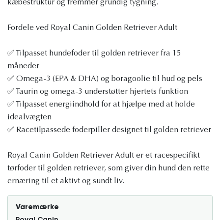
kæbestruktur og fremmer grundig tygning.
Fordele ved Royal Canin Golden Retriever Adult
✅ Tilpasset hundefoder til golden retriever fra 15
måneder
✅ Omega-3 (EPA & DHA) og boragoolie til hud og pels
✅ Taurin og omega-3 understøtter hjertets funktion
✅ Tilpasset energiindhold for at hjælpe med at holde
idealvægten
✅ Racetilpassede foderpiller designet til golden retriever
Royal Canin Golden Retriever Adult er et racespecifikt
tørfoder til golden retriever, som giver din hund den rette
ernæring til et aktivt og sundt liv.
Varemærke