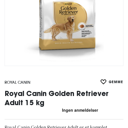
ROYAL CANIN
GEMME
Royal Canin Golden Retriever
Adult 15 kg
Royal Canin Golden Retriever Adult er et komplet