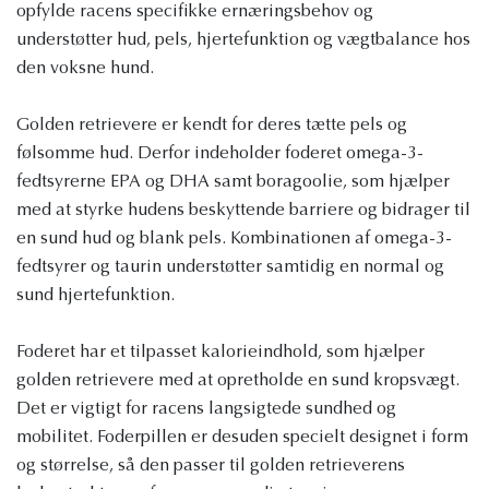
opfylde racens specifikke ernæringsbehov og
understøtter hud, pels, hjertefunktion og vægtbalance hos
den voksne hund.
Golden retrievere er kendt for deres tætte pels og
følsomme hud. Derfor indeholder foderet omega-3-
fedtsyrerne EPA og DHA samt boragoolie, som hjælper
med at styrke hudens beskyttende barriere og bidrager til
en sund hud og blank pels. Kombinationen af omega-3-
fedtsyrer og taurin understøtter samtidig en normal og
sund hjertefunktion.
Foderet har et tilpasset kalorieindhold, som hjælper
golden retrievere med at opretholde en sund kropsvægt.
Det er vigtigt for racens langsigtede sundhed og
mobilitet. Foderpillen er desuden specielt designet i form
og størrelse, så den passer til golden retrieverens