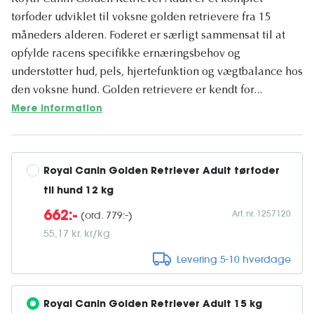
tørfoder udviklet til voksne golden retrievere fra 15
måneders alderen. Foderet er særligt sammensat til at
opfylde racens specifikke ernæringsbehov og
understøtter hud, pels, hjertefunktion og vægtbalance hos
den voksne hund. Golden retrievere er kendt for...
Mere information
Royal Canin Golden Retriever Adult tørfoder 
til hund 12 kg
Art. nr. 1257120
(ord. 779:-)
662:-
55,17 kr. kr/kg
Levering 5-10 hverdage
Royal Canin Golden Retriever Adult 15 kg