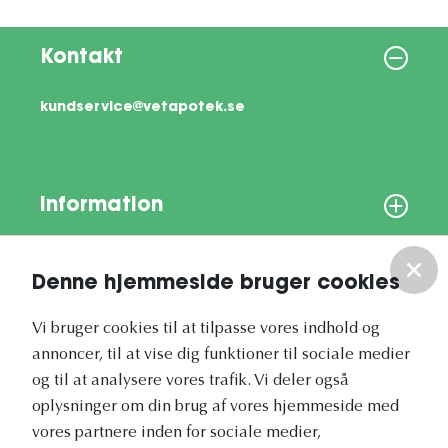
Kontakt
kundservice@vetapotek.se
Information
Om os
Denne hjemmeside bruger cookies
Vores nyhedsbrev
Vi bruger cookies til at tilpasse vores indhold og
annoncer, til at vise dig funktioner til sociale medier
og til at analysere vores trafik. Vi deler også
oplysninger om din brug af vores hjemmeside med
vores partnere inden for sociale medier,