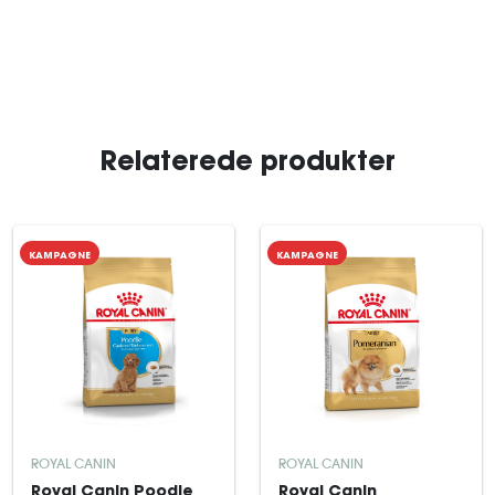
Relaterede produkter
KAMPAGNE
KAMPAGNE
ROYAL CANIN
ROYAL CANIN
Royal Canin Poodle
Royal Canin