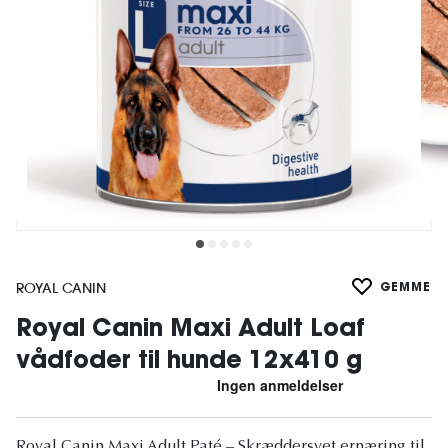
ROYAL CANIN
GEMME
Royal Canin Maxi Adult Loaf
vådfoder til hunde 12x410 g
Royal Canin Maxi Adult Paté – Skræddersyet ernæring til