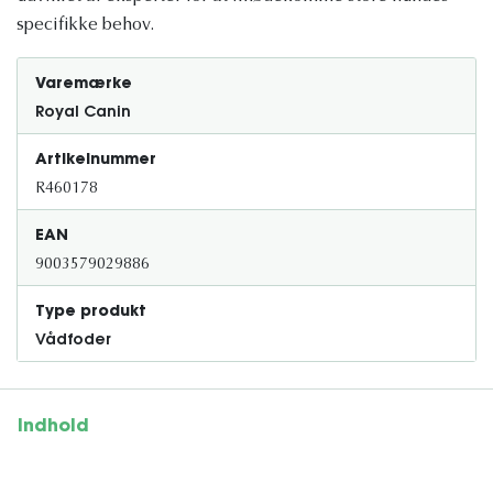
specifikke behov.
Varemærke
Royal Canin
Artikelnummer
R460178
EAN
9003579029886
Type produkt
Vådfoder
Indhold