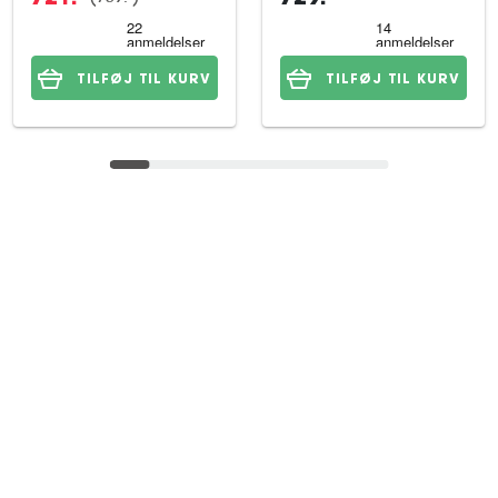
TILFØJ TIL KURV
TILFØJ TIL KURV