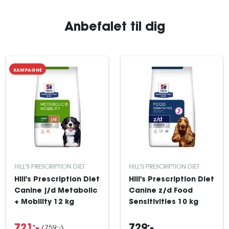
Anbefalet til dig
KAMPAGNE
HILL'S PRESCRIPTION DIET
HILL'S PRESCRIPTION DIET
Hill's Prescription Diet
Hill's Prescription Diet
Canine j/d Metabolic
Canine z/d Food
+ Mobility 12 kg
Sensitivities 10 kg
(759:-)
721:-
729:-