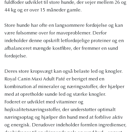
fuldfoder udviklet til store hunde, der vejer mellem 26 og
44 kg og er over 15 måneder gamle.
Store hunde har ofte en langsommere fordøjelse og kan
være følsomme over for maveproblemer. Derfor
indeholder denne opskrift letfordøjelige proteiner og en
afbalanceret mængde kostfibre, der fremmer en sund
fordøjelse.
Deres store kropsvægt kan også belaste led og knogler.
Royal Canin Maxi Adult Paté er beriget med en
kombination af mineraler og næringsstoffer, der hjælper
med at opretholde sunde led og stærke knogler.
Foderet er udviklet med vitaminer og
højkvalitetsnæringsstoffer, der understøtter optimalt
næringsoptag og hjælper din hund med at forblive aktiv
og energisk. Derudover indeholder formlen ingredienser,