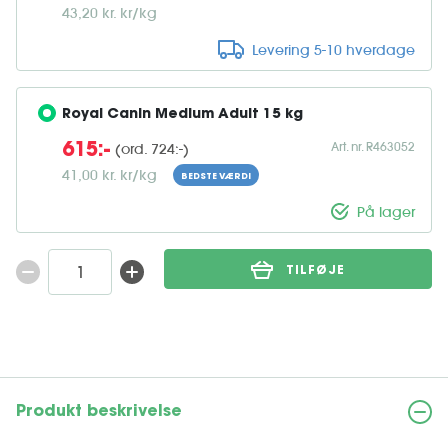
43,20 kr. kr/kg
Levering 5-10 hverdage
Royal Canin Medium Adult 15 kg
Art. nr. R463052
(ord. 724:-)
615:-
41,00 kr. kr/kg
BEDSTE VÆRDI
På lager
TILFØJE
Produkt beskrivelse