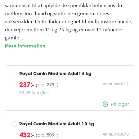
sammensat til at opfylde de specifikke behov hos din
mellemstore hund og støtte den gennem deres
voksenalder. Dette foder er egnet til mellemstore hunde,
der vejer mellem 11 og 25 kg og er over 12 måneder
gamle....
Mere information
Royal Canin Medium Adult 4 kg
Art. nr. R463037
(ord. 279:-)
237:-
59,25 kr. kr/kg
På lager
Royal Canin Medium Adult 10 kg
Art. nr. R463040
(ord. 509:-)
432:-