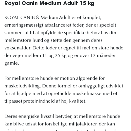
Royal Canin Medium Adult 15 kg
ROYAL CANIN® Medium Adult er et komplet,
ernæringsmæssigt afbalanceret foder, der er specielt
sammensat til at opfylde de specifikke behov hos din
mellemstore hund og støtte den gennem deres
voksenalder. Dette foder er egnet til mellemstore hunde,
der vejer mellem 11 og 25 kg og er over 12 måneder
gamle.
For mellemstore hunde er motion afgørende for
muskeludvikling. Denne formel er omhyggeligt udviklet
for at hjælpe med at opretholde muskelmasse med et
tilpasset proteinindhold af høj kvalitet.
Deres energiske livsstil betyder, at mellemstore hunde
kan blive udsat for forskellige miljøfaktorer, der kan