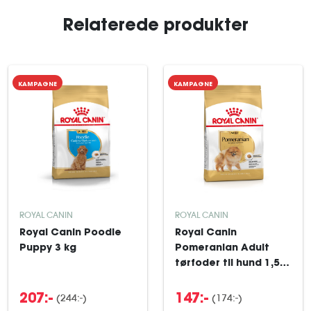
Relaterede produkter
KAMPAGNE
KAMPAGNE
ROYAL CANIN
ROYAL CANIN
Royal Canin Poodle
Royal Canin
Puppy 3 kg
Pomeranian Adult
tørfoder til hund 1,5
kg
(244:-)
(174:-)
207:-
147:-