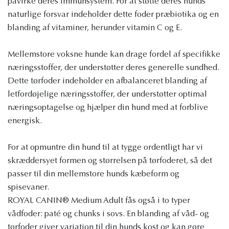
påvirke deres immunsystem. For at støtte deres hunds
naturlige forsvar indeholder dette foder præbiotika og en
blanding af vitaminer, herunder vitamin C og E.
Mellemstore voksne hunde kan drage fordel af specifikke
næringsstoffer, der understøtter deres generelle sundhed.
Dette tørfoder indeholder en afbalanceret blanding af
letfordøjelige næringsstoffer, der understøtter optimal
næringsoptagelse og hjælper din hund med at forblive
energisk.
For at opmuntre din hund til at tygge ordentligt har vi
skræddersyet formen og størrelsen på tørfoderet, så det
passer til din mellemstore hunds kæbeform og
spisevaner.
ROYAL CANIN® Medium Adult fås også i to typer
vådfoder: paté og chunks i sovs. En blanding af våd- og
tørfoder giver variation til din hunds kost og kan gøre