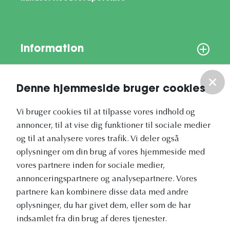
Information
Om os
Denne hjemmeside bruger cookies
Vores nyhedsbrev
Vi bruger cookies til at tilpasse vores indhold og
annoncer, til at vise dig funktioner til sociale medier
og til at analysere vores trafik. Vi deler også
oplysninger om din brug af vores hjemmeside med
vores partnere inden for sociale medier,
annonceringspartnere og analysepartnere. Vores
Vetapotek.dk er en del af
partnere kan kombinere disse data med andre
Evidensia
oplysninger, du har givet dem, eller som de har
Dyresundhedspleje
indsamlet fra din brug af deres tjenester.