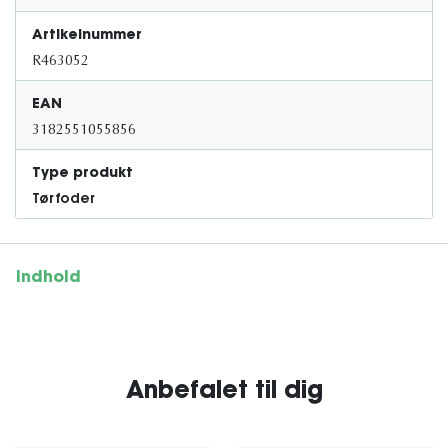
Artikelnummer
R463052
EAN
3182551055856
Type produkt
Tørfoder
Indhold
Anbefalet til dig