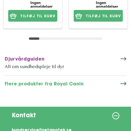
TILFØJ TIL KURV
TILFØJ TIL KURV
Djurvårdguiden
Alt om sundhedspleje til dyr
Flere produkter fra Royal Canin
Kontakt
kundservice@vetapotek.se