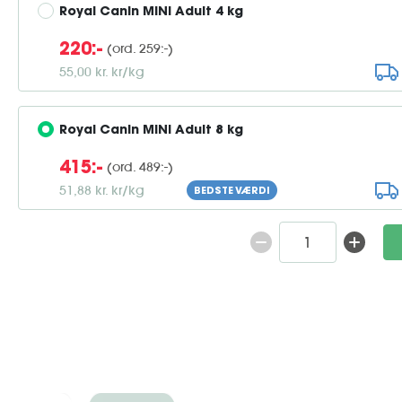
Royal Canin MINI Adult 4 kg
(ord. 259:-)
220:-
55,00 kr. kr/kg
Royal Canin MINI Adult 8 kg
(ord. 489:-)
415:-
51,88 kr. kr/kg
BEDSTE VÆRDI