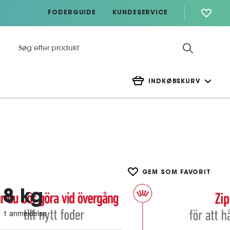
FODERGUIDE
KUNDESERVICE
INDKØBSKURV
GEM SOM FAVORIT
 8 kg