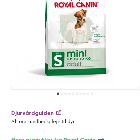
Djurvårdguiden
Alt om sundhedspleje til dyr