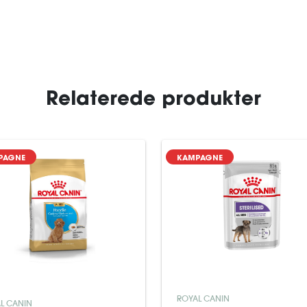
Relaterede produkter
PAGNE
KAMPAGNE
ROYAL CANIN
L CANIN