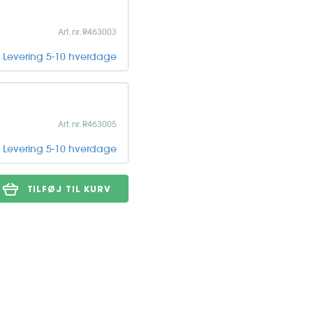
Art. nr. R463003
Levering 5-10 hverdage
Art. nr. R463005
Levering 5-10 hverdage
TILFØJ TIL KURV