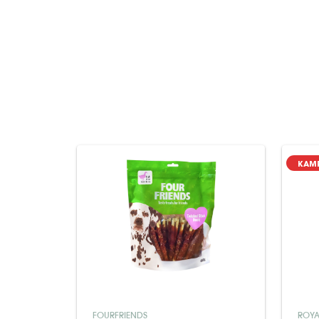
KAM
FOURFRIENDS
ROYA