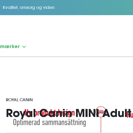
Kvalitet, omsorg og viden
emærker
ROYAL CANIN
Royal Canin MINI Adult