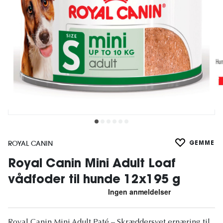
ROYAL CANIN
GEMME
Royal Canin Mini Adult Loaf
vådfoder til hunde 12x195 g
Royal Canin Mini Adult Paté – Skræddersyet ernæring til