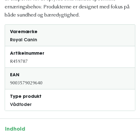
ernæringsbehov. Produkterne er designet med fokus på
både sundhed og bæredygtighed.
Varemærke
Royal Canin
Artikelnummer
R459787
EAN
9003579029640
Type produkt
Vådfoder
Indhold