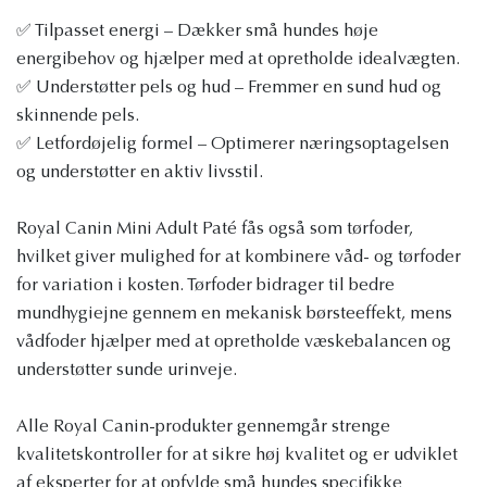
✅ Tilpasset energi – Dækker små hundes høje
energibehov og hjælper med at opretholde idealvægten.
✅ Understøtter pels og hud – Fremmer en sund hud og
skinnende pels.
✅ Letfordøjelig formel – Optimerer næringsoptagelsen
og understøtter en aktiv livsstil.
Royal Canin Mini Adult Paté fås også som tørfoder,
hvilket giver mulighed for at kombinere våd- og tørfoder
for variation i kosten. Tørfoder bidrager til bedre
mundhygiejne gennem en mekanisk børsteeffekt, mens
vådfoder hjælper med at opretholde væskebalancen og
understøtter sunde urinveje.
Alle Royal Canin-produkter gennemgår strenge
kvalitetskontroller for at sikre høj kvalitet og er udviklet
af eksperter for at opfylde små hundes specifikke