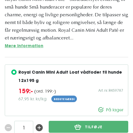
små hunde Små hunderacer er populære for deres
charme, energi og livlige personligheder. De tilpasser sig
nemt til både byliv og roligere omgivelser, så længe de
får regelmæssig motion. Royal Canin Mini Adult Paté er
et næringsrigt og afbalanceret...
Mere information
Royal Canin Mini Adult Loaf vådfoder til hunde 
12x195 g
Art. nr. R459787
(ord. 199:-)
159:-
67,95 kr. kr/kg
BEDSTE VÆRDI
På lager
TILFØJE