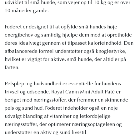
udviklet til små hunde, som vejer op til 10 kg og er over
10 måneder gamle.
Foderet er designet til at opfylde små hundes høje
energibehov og samtidig hjælpe dem med at opretholde
deres idealvægt gennem et tilpasset kalorieindhold. Den
afbalancerede formel understøtter også knoglestyrke,
hvilket er vigtigt for aktive, små hunde, der altid er på
farten.
Pelspleje og hudsundhed er essentielle for hundens
trivsel og udseende. Royal Canin Mini Adult Paté er
beriget med næringsstoffer, der fremmer en skinnende
pels og sund hud. Foderet indeholder også en nøje
udvalgt blanding af vitaminer og letfordøjelige
næringsstoffer, der optimerer næringsoptagelsen og
understøtter en aktiv og sund livsstil.