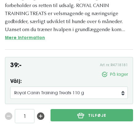
forbeholder os retten til udsalg. ROYAL CANIN
TRAINING TREATS er velsmagende og næringsrige
godbidder, særligt udviklet til hunde over 6 måneder.
Uanset om du træner hvalpen i grundlæggende kom...
Mere information
39:-
Art. nr. R4718181
På lager
Välj:
TILFØJE