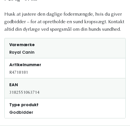
Husk at justere den daglige fodermængde, hvis du giver
godbidder – for at opretholde en sund kropsvægt. Kontakt
altid din dyrlæge ved spørgsmål om din hunds sundhed.
Varemærke
Royal Canin
Artikelnummer
R4718181
EAN
3182551063714
Type produkt
Godbidder