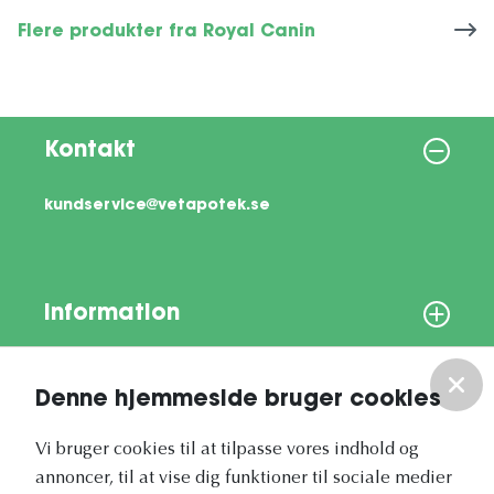
Flere produkter fra Royal Canin
Kontakt
kundservice@vetapotek.se
Information
Om os
Denne hjemmeside bruger cookies
Vores nyhedsbrev
Vi bruger cookies til at tilpasse vores indhold og
annoncer, til at vise dig funktioner til sociale medier