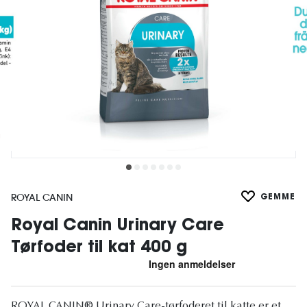
ROYAL CANIN
GEMME
Royal Canin Urinary Care
Tørfoder til kat 400 g
ROYAL CANIN® Urinary Care-tørfoderet til katte er et,