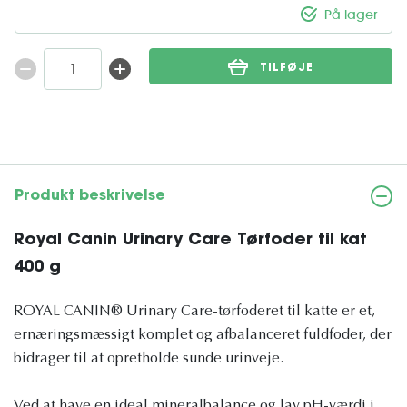
På lager
TILFØJE
Produkt beskrivelse
Royal Canin Urinary Care Tørfoder til kat
400 g
ROYAL CANIN® Urinary Care-tørfoderet til katte er et,
ernæringsmæssigt komplet og afbalanceret fuldfoder, der
bidrager til at opretholde sunde urinveje.
Ved at have en ideal mineralbalance og lav pH-værdi i