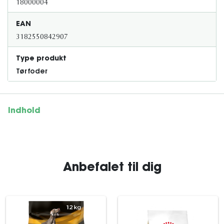
18000004
EAN
3182550842907
Type produkt
Tørfoder
Indhold
Anbefalet til dig