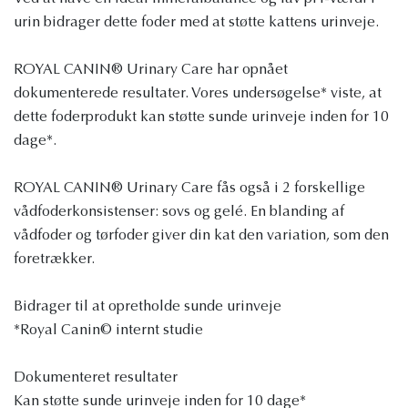
urin bidrager dette foder med at støtte kattens urinveje.
ROYAL CANIN® Urinary Care har opnået
dokumenterede resultater. Vores undersøgelse* viste, at
dette foderprodukt kan støtte sunde urinveje inden for 10
dage*.
ROYAL CANIN® Urinary Care fås også i 2 forskellige
vådfoderkonsistenser: sovs og gelé. En blanding af
vådfoder og tørfoder giver din kat den variation, som den
foretrækker.
Bidrager til at opretholde sunde urinveje
*Royal Canin© internt studie
Dokumenteret resultater
Kan støtte sunde urinveje inden for 10 dage*