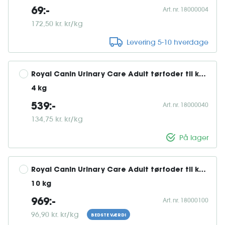
Art. nr. 18000004
69:-
172,50 kr. kr/kg
Levering 5-10 hverdage
Royal Canin Urinary Care Adult tørfoder til kat 
4 kg
Art. nr. 18000040
539:-
134,75 kr. kr/kg
På lager
Royal Canin Urinary Care Adult tørfoder til kat 
10 kg
Art. nr. 18000100
969:-
96,90 kr. kr/kg
BEDSTE VÆRDI