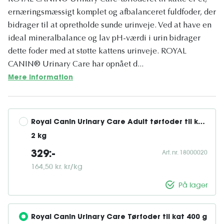
ernæringsmæssigt komplet og afbalanceret fuldfoder, der
bidrager til at opretholde sunde urinveje. Ved at have en
ideal mineralbalance og lav pH-værdi i urin bidrager
dette foder med at støtte kattens urinveje. ROYAL
CANIN® Urinary Care har opnået d...
Mere information
Royal Canin Urinary Care Adult tørfoder til kat 
2 kg
Art. nr. 18000020
329:-
164,50 kr. kr/kg
På lager
Royal Canin Urinary Care Tørfoder til kat 400 g