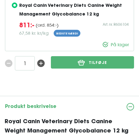
Royal Canin Veterinary Diets Canine Weight 
Management Glycobalance 12 kg
Art. nr. R606104
(ord. 854:-)
811:-
67,58 kr. kr/kg
BEDSTE VÆRDI
På lager
TILFØJE
Produkt beskrivelse
Royal Canin Veterinary Diets Canine
Weight Management Glycobalance 12 kg