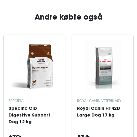
Andre købte også
SPECIFIC
ROYAL CANIN VETERINARY
Specific CID
Royal Canin HT42D
Digestive Support
Large Dog 17 kg
Dog 12 kg