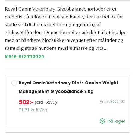
Royal Canin Veterinary Glycobalance tørfoder er et
diætetisk fuldfoder til voksne hunde, der har behov for
støtte ved diabetes mellitus og regulering af
glukosetilførslen. Denne formel er udviklet til at hjælpe
med at håndtere blodsukkerniveauet efter måltider og
samtidig støtte hundens muskelmasse og vita...
Mere information
Royal Canin Veterinary Diets Canine Weight 
Management Glycobalance 7 kg
Art. nr. R606103
(ord. 529:-)
502:-
71,71 kr. kr/kg
På lager