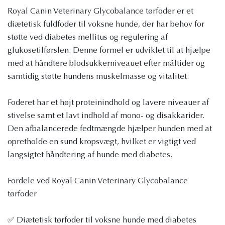
Royal Canin Veterinary Glycobalance tørfoder er et
diætetisk fuldfoder til voksne hunde, der har behov for
støtte ved diabetes mellitus og regulering af
glukosetilførslen. Denne formel er udviklet til at hjælpe
med at håndtere blodsukkerniveauet efter måltider og
samtidig støtte hundens muskelmasse og vitalitet.
Foderet har et højt proteinindhold og lavere niveauer af
stivelse samt et lavt indhold af mono- og disakkarider.
Den afbalancerede fedtmængde hjælper hunden med at
opretholde en sund kropsvægt, hvilket er vigtigt ved
langsigtet håndtering af hunde med diabetes.
Fordele ved Royal Canin Veterinary Glycobalance
tørfoder
✅ Diætetisk tørfoder til voksne hunde med diabetes