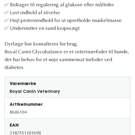
✅ Bidrager til regulering af glukose efter måltider
✅ Lavt indhold af stivelse
✅ Højt proteinindhold for at opretholde muskelmasse
✅ Understøtter en sund kropsvægt
Dyrlæge bør konsulteres før brug.
Royal Canin Glycobalance er et veterinærfoder til hunde,
der har behov for et nøje sammensat tørfoder ved
diabetes.
Varemærke
Royal Canin Veterinary
Artikelnummer
R606104
EAN
3182551101690