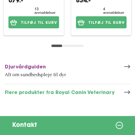
679:-
834:-
TILFØJ TIL KURV
TILFØJ TIL KURV
Djurvårdguiden
Alt om sundhedspleje til dyr
Flere produkter fra Royal Canin Veterinary
Kontakt