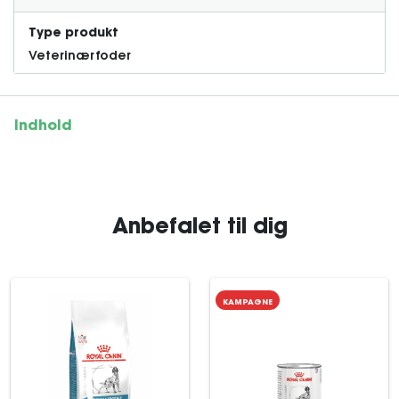
Type produkt
Veterinærfoder
Indhold
Anbefalet til dig
KAMPAGNE