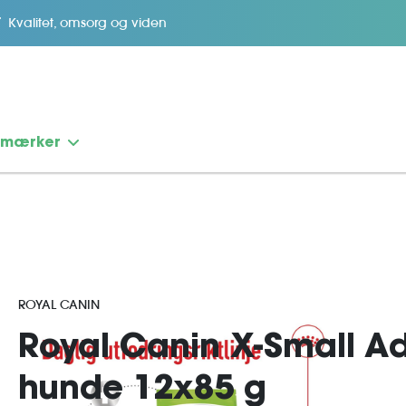
Kvalitet, omsorg og viden
emærker
ROYAL CANIN
Royal Canin X-Small Ad
hunde 12x85 g