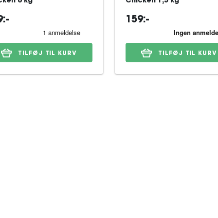
cken 6 kg
Chicken 1,5 kg
:-
159:-
TILFØJ TIL KURV
TILFØJ TIL KURV