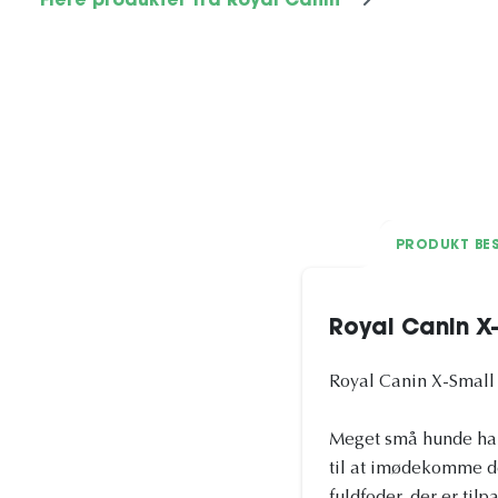
Flere produkter fra Royal Canin
PRODUKT BES
Royal Canin X
Royal Canin X-Small
Meget små hunde har 
til at imødekomme de