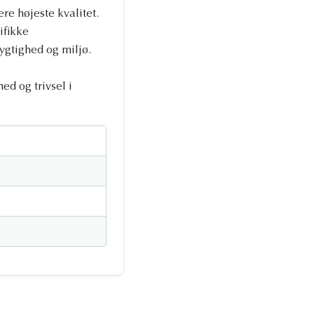
re højeste kvalitet.
ifikke
ygtighed og miljø.
ed og trivsel i