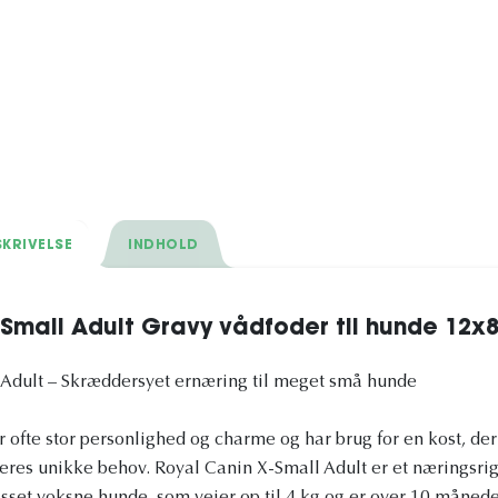
KRIVELSE
INDHOLD
-Small Adult Gravy vådfoder til hunde 12x
 Adult – Skræddersyet ernæring til meget små hunde
ofte stor personlighed og charme og har brug for en kost, der 
res unikke behov. Royal Canin X-Small Adult er et næringsrig