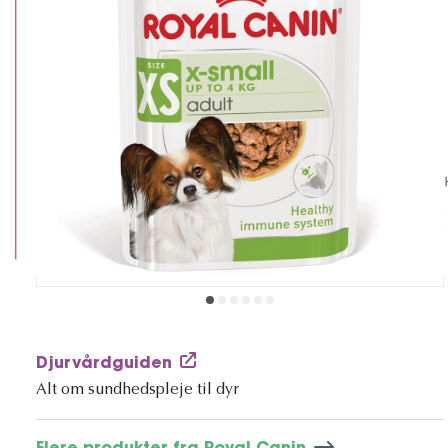
Djurvårdguiden
Alt om sundhedspleje til dyr