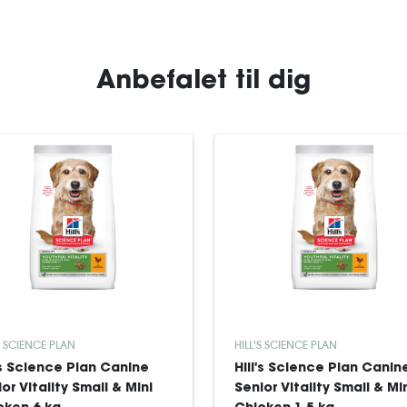
Anbefalet til dig
S SCIENCE PLAN
HILL'S SCIENCE PLAN
's Science Plan Canine
Hill's Science Plan Canin
or Vitality Small & Mini
Senior Vitality Small & Mi