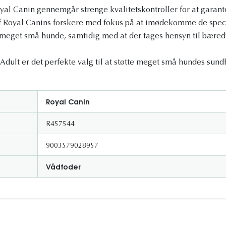
yal Canin gennemgår strenge kvalitetskontroller for at garante
af Royal Canins forskere med fokus på at imødekomme de spec
meget små hunde, samtidig med at der tages hensyn til bæred
dult er det perfekte valg til at støtte meget små hundes sundh
Royal Canin
R457544
9003579028957
Vådfoder