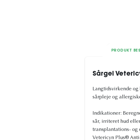
PRODUKT BES
Sårgel Veteric
Langtidsvirkende og 
sårpleje og allergisk
Indikationer: Beregne
sår, irriteret hud el
transplantations- og
Vetericyn Plus® Anti