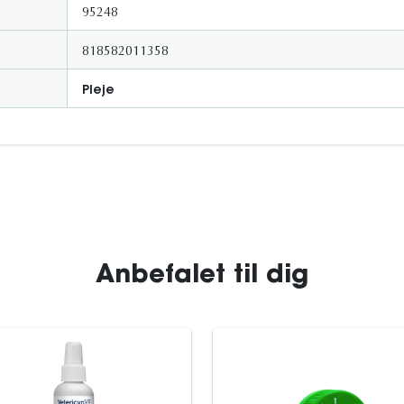
95248
818582011358
Pleje
Anbefalet til dig