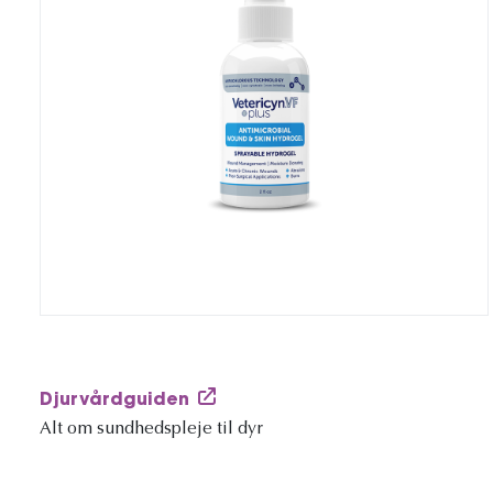
Djurvårdguiden
Alt om sundhedspleje til dyr