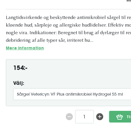
Langtidsvirkende og beskyttende antimikrobiel sårgel til r
kløende hud, sårpleje og allergiske hudlidelser. Effektiv m
nogle vira. Indikationer: Beregnet til brug af dyrlæger til 
debridering af alle typer sår, irriteret hu...
Mere information
154:-
Välj:
T