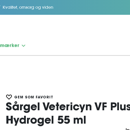
Kvalitet, omsorg og viden
emærker
GEM SOM FAVORIT
Sårgel Vetericyn VF Plu
Hydrogel 55 ml