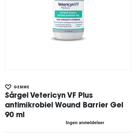
GEMME
Sårgel Vetericyn VF Plus
antimikrobiel Wound Barrier Gel
90 ml