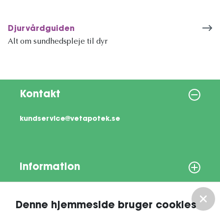
Djurvårdguiden
Alt om sundhedspleje til dyr
Kontakt
kundservice@vetapotek.se
Information
Om os
Denne hjemmeside bruger cookies