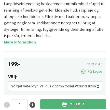
Langtidsvirkende og beskyttende antimikrobiel sårgel til
rensning af beskadiget eller kløende hud, sårpleje og
allergiske hudlidelser. Effektiv mod bakterier, svampe,
gær og nogle vira. Indikationer: Beregnet til brug af
dyrlæger til rensning, fugtgivende og debridering af alle
typer sår, irriteret hud el...
Mere information
199:-
Art. nr. 2047
På lager
Välj:
TILFØJE