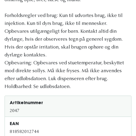
omkring øjne, ører, næse og mund.
Forholdsregler ved brug: Kun til udvortes brug, ikke til
injektion. Kun til dyrs brug, ikke til mennesker.
Opbevares utilgængeligt for børn. Kontakt altid din
dyrlæge, hvis der observeres tegn på generel sygdom.
Hvis der opstår irritation, skal brugen ophøre og din
dyrlæge kontaktes.
Opbevaring: Opbevares ved stuetemperatur, beskyttet
mod direkte sollys. Må ikke fryses. Må ikke anvendes
efter udløbsdatoen. Luk dispenseren efter brug.
Holdbarhed: Se udløbsdatoen.
Artikelnummer
2047
EAN
818582012744