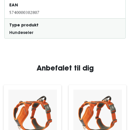
EAN
5740000302807
Type produkt
Hundeseler
Anbefalet til dig