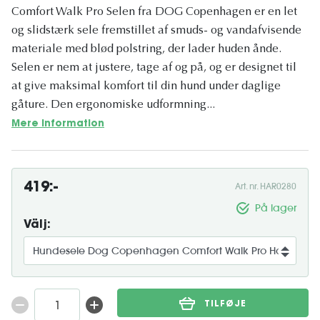
Comfort Walk Pro Selen fra DOG Copenhagen er en let
og slidstærk sele fremstillet af smuds- og vandafvisende
materiale med blød polstring, der lader huden ånde.
Selen er nem at justere, tage af og på, og er designet til
at give maksimal komfort til din hund under daglige
gåture. Den ergonomiske udformning...
Mere information
419:-
Art. nr. HAR0280
På lager
Välj:
TILFØJE