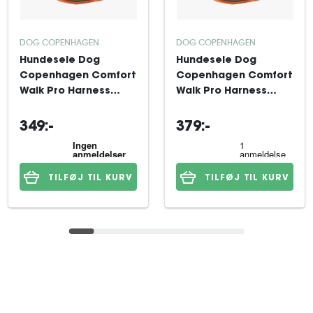
DOG COPENHAGEN
DOG COPENHAGEN
Hundesele Dog
Hundesele Dog
Copenhagen Comfort
Copenhagen Comfort
Walk Pro Harness
Walk Pro Harness
Orange Sun XS
Orange Sun M
349:-
379:-
TILFØJ TIL KURV
TILFØJ TIL KURV