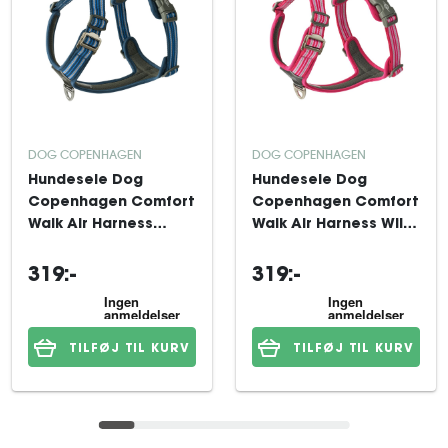
DOG COPENHAGEN
DOG COPENHAGEN
Hundesele Dog
Hundesele Dog
Copenhagen Comfort
Copenhagen Comfort
Walk Air Harness
Walk Air Harness Wild
Ocean Blue XS
Rose XS
319:-
319:-
TILFØJ TIL KURV
TILFØJ TIL KURV