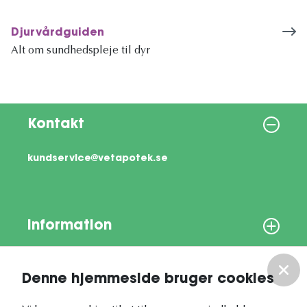
Djurvårdguiden
Alt om sundhedspleje til dyr
Kontakt
kundservice@vetapotek.se
Information
Om os
Denne hjemmeside bruger cookies