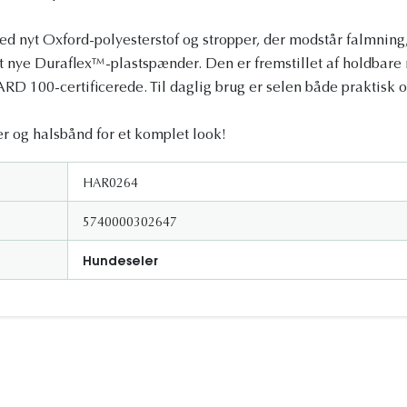
ed nyt Oxford-polyesterstof og stropper, der modstår falmning,
t nye Duraflex™-plastspænder. Den er fremstillet af holdbare 
00-certificerede. Til daglig brug er selen både praktisk og 
r og halsbånd for et komplet look!
HAR0264
5740000302647
Hundeseler