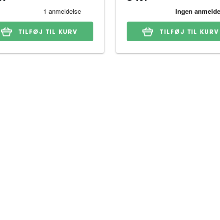
TILFØJ TIL KURV
TILFØJ TIL KURV