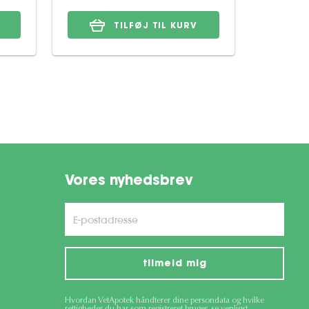
TILFØJ TIL KURV
Vores nyhedsbrev
tilmeld mig
Hvordan VetApotek håndterer dine persondata og hvilke