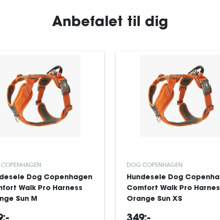
Anbefalet til dig
 COPENHAGEN
DOG COPENHAGEN
desele Dog Copenhagen
Hundesele Dog Copenh
fort Walk Pro Harness
Comfort Walk Pro Harnes
nge Sun M
Orange Sun XS
:-
349:-