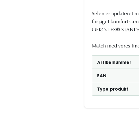
Selen er opdateret m
for øget komfort sam
OEKO-TEX® STANDARD 1
Match med vores line
Artikelnummer
EAN
Type produkt