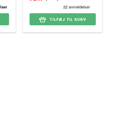
TILFØJ TIL KURV