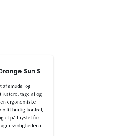
Orange Sun S
t af smuds- og
justere, tage af og
. Den ergonomiske
 til hurtig kontrol,
g et på brystet for
r øger synligheden i