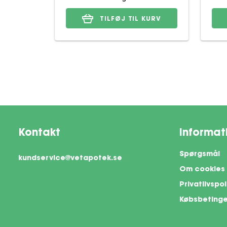
TILFØJ TIL KURV
Kontakt
Informat
Spørgsmål
kundservice@vetapotek.se
Om cookies
Privatlivspol
Købsbetinge