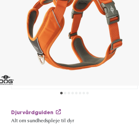
Djurvårdguiden
Alt om sundhedspleje til dyr