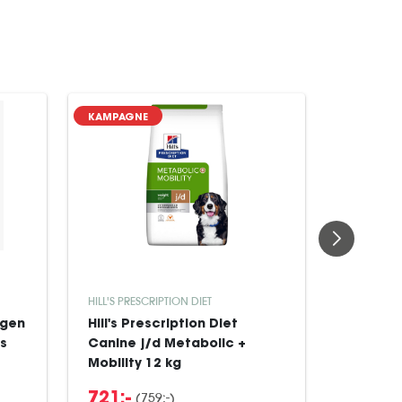
KAMPAGNE
HILL'S PRESCRIPTION DIET
HILL'S PRE
agen
Hill's Prescription Diet
Hill's P
s
Canine j/d Metabolic +
Canine 
Mobility 12 kg
Sensitiv
(759:-)
721:-
729:-