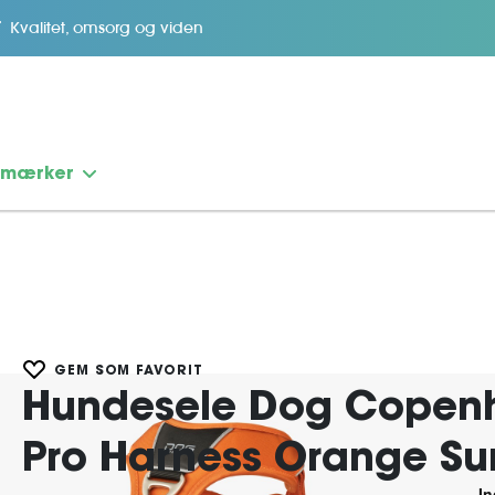
Kvalitet, omsorg og viden
emærker
GEM SOM FAVORIT
Hundesele Dog Copen
Pro Harness Orange Su