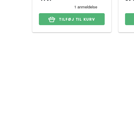
TILFØJ TIL KURV