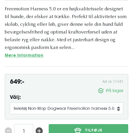
Freemotion Harness 5.0 er en højkvalitetssele designet
til hunde, der elsker at trække. Perfekt til aktiviteter som
skiløb, cykling eller løb, giver denne sele din hund fuld
bevægelsesfrihed og optimal kraftoverførsel uden at
belaste ryg eller nakke. Med et justerbart design og
ergonomisk pasform kan selen...
Mere information
649:-
Art. nr. 11141
På lager
Välj:
TILFØJE