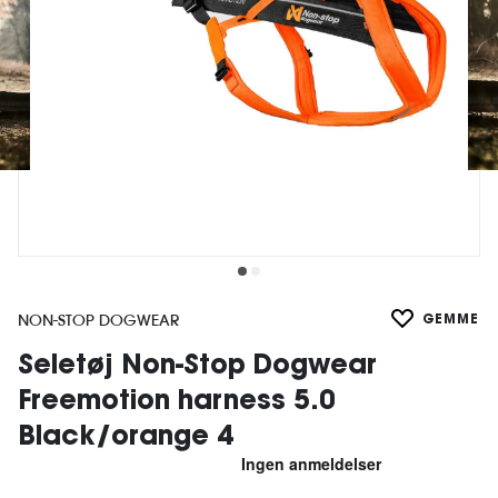
NON-STOP DOGWEAR
GEMME
Seletøj Non-Stop Dogwear
Freemotion harness 5.0
Black/orange 4