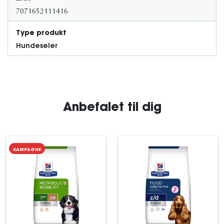
7071652111416
Type produkt
Hundeseler
Anbefalet til dig
KAMPAGNE