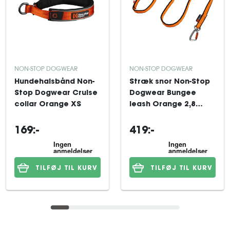
NON-STOP DOGWEAR
NON-STOP DOGWEAR
Hundehalsbånd Non-
Stræk snor Non-Stop
Stop Dogwear Cruise
Dogwear Bungee
collar Orange XS
leash Orange 2,8
mx23 mm
169:-
419:-
TILFØJ TIL KURV
TILFØJ TIL KURV