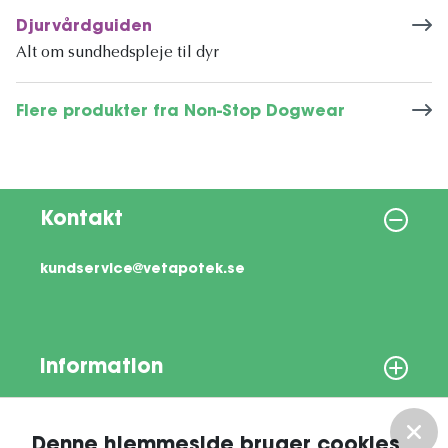
Djurvårdguiden
Alt om sundhedspleje til dyr
Flere produkter fra Non-Stop Dogwear
Kontakt
kundservice@vetapotek.se
Information
Om os
Denne hjemmeside bruger cookies