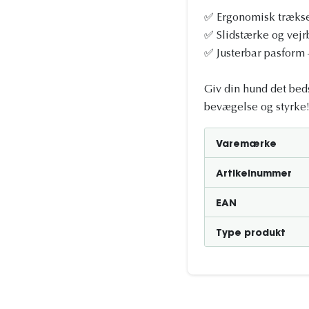
✅ Ergonomisk træksel
✅ Slidstærke og vejrb
✅ Justerbar pasform –
Giv din hund det beds
bevægelse og styrke
Varemærke
Artikelnummer
EAN
Type produkt