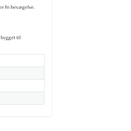
r fri bevægelse.
bygget til