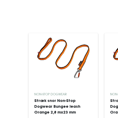
NON-STOP DOGWEAR
NON
Stræk snor Non-Stop
Str
Dogwear Bungee leash
Dog
Orange 2,8 mx23 mm
Ora