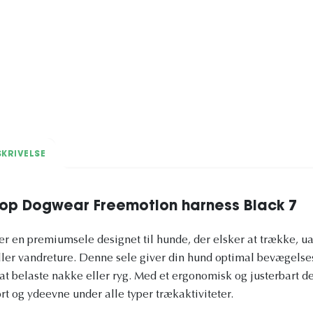
KRIVELSE
top Dogwear Freemotion harness Black 7
r en premiumsele designet til hunde, der elsker at trække, u
 eller vandreture. Denne sele giver din hund optimal bevægels
at belaste nakke eller ryg. Med et ergonomisk og justerbart de
rt og ydeevne under alle typer trækaktiviteter.