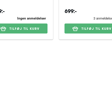
:-
699:-
TILFØJ TIL KURV
TILFØJ TIL KURV