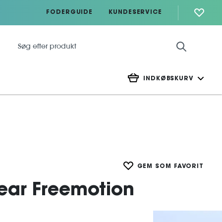
FODERGUIDE
KUNDESERVICE
INDKØBSKURV
GEM SOM FAVORIT
ear Freemotion