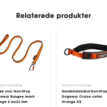
Relaterede produkter
-STOP DOGWEAR
NON-STOP DOGWEAR
æk snor Non-Stop
Hundehalsbånd Non-Sto
wear Bungee leash
Dogwear Cruise collar
nge 2 mx23 mm
Orange XS