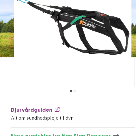
Djurvårdguiden
Alt om sundhedspleje til dyr