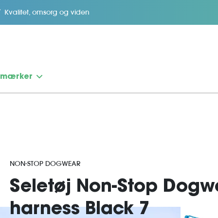
Kvalitet, omsorg og viden
emærker
NON-STOP DOGWEAR
Seletøj Non-Stop Dogw
harness Black 7