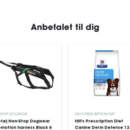
Anbefalet til dig
-STOP DOGWEAR
HILL'S PRESCRIPTION DIET
etøj Non-Stop Dogwear
Hill's Prescription Diet
emotion harness Black 6
Canine Derm Defense 12