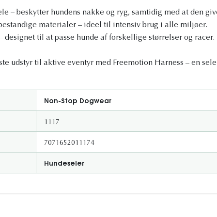
e – beskytter hundens nakke og ryg, samtidig med at den give
estandige materialer – ideel til intensiv brug i alle miljøer.
 designet til at passe hunde af forskellige størrelser og racer.
te udstyr til aktive eventyr med Freemotion Harness – en sele 
!
Non-Stop Dogwear
1117
7071652011174
Hundeseler