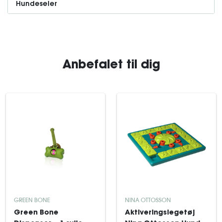
Hundeseler
Anbefalet til dig
GREEN BONE
NINA OTTOSSON
Green Bone
Aktiveringslegetøj