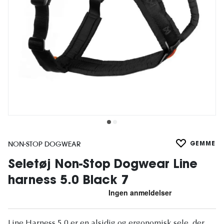
NON-STOP DOGWEAR
GEMME
Seletøj Non-Stop Dogwear Line
harness 5.0 Black 7
Line Harness 5.0 er en alsidig og ergonomisk sele, der