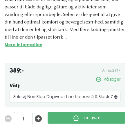
passer til både daglige gåture og aktiviteter som
vandring eller sporarbejde. Selen er designet til at give
din hund optimal komfort og bevægelsesfrihed, samtidig
med at den er let og slidstærk. Med flere koblingspunkter
til line er den tilpasset forsk...
Mere information
389:-
Art. nr. 2147
På lager
Välj:
TILFØJE